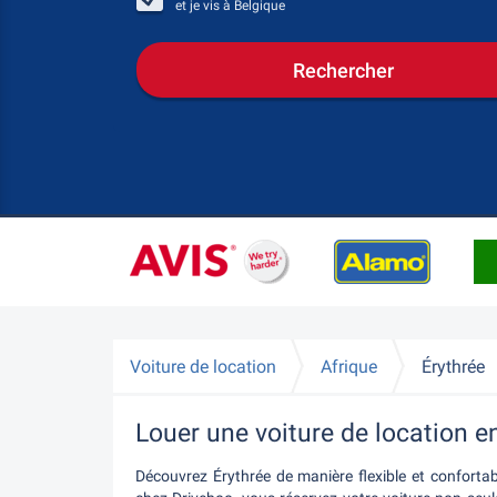
et je vis à
Belgique
Rechercher
Voiture de location
Afrique
Érythrée
Louer une voiture de location e
Découvrez Érythrée de manière flexible et confortab