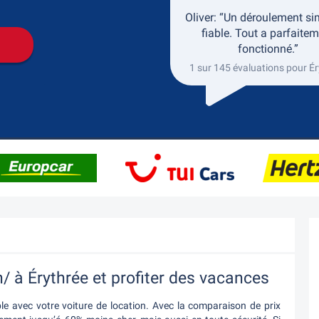
Oliver: “Un déroulement si
fiable. Tout a parfaite
fonctionné.”
1 sur 145 évaluations pour É
n/ à Érythrée et profiter des vacances
le avec votre voiture de location. Avec la comparaison de prix