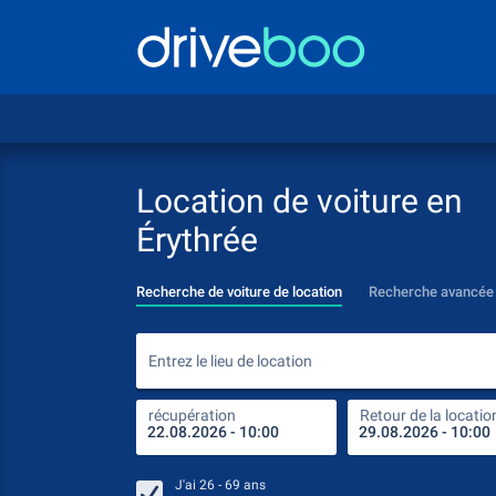
Location de voiture en
Érythrée
Recherche de voiture de location
Recherche avancée
Entrez le lieu de location
récupération
Retour de la locatio
J'ai
26 - 69
ans