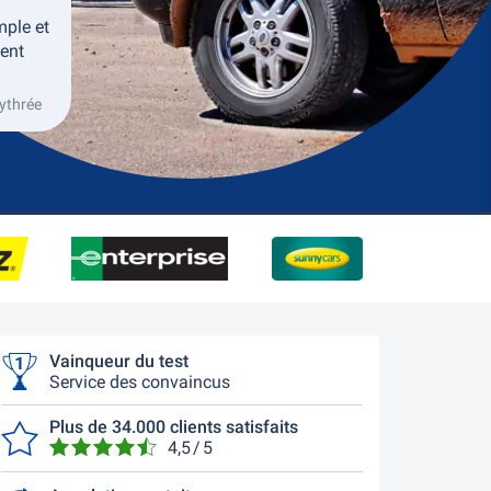
mple et
ment
rythrée
Vainqueur du test
Service des convaincus
Plus de 34.000 clients satisfaits
4,5 / 5