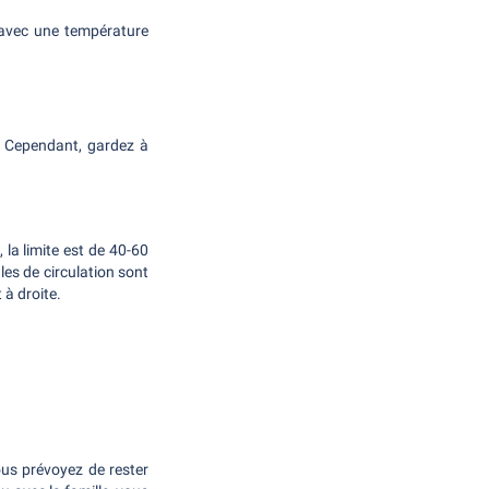
 avec une température
. Cependant, gardez à
 la limite est de 40-60
les de circulation sont
 à droite.
ous prévoyez de rester