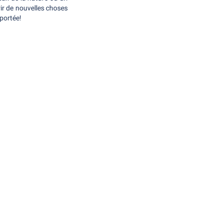
rir de nouvelles choses
portée!