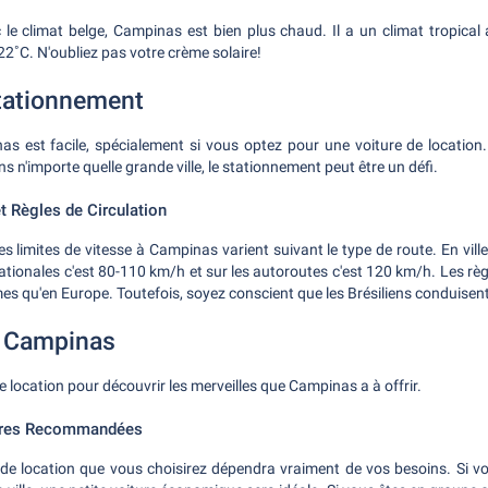
le climat belge, Campinas est bien plus chaud. Il a un climat tropical
2˚C. N'oubliez pas votre crème solaire!
Stationnement
as est facile, spécialement si vous optez pour une voiture de location
s n'importe quelle grande ville, le stationnement peut être un défi.
t Règles de Circulation
 limites de vitesse à Campinas varient suivant le type de route. En ville,
ationales c'est 80-110 km/h et sur les autoroutes c'est 120 km/h. Les règ
s qu'en Europe. Toutefois, soyez conscient que les Brésiliens conduisent
à Campinas
e location pour découvrir les merveilles que Campinas a à offrir.
tures Recommandées
re de location que vous choisirez dépendra vraiment de vos besoins. Si v