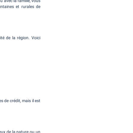
u avec la famille, vous
ntaines et rurales de
té de la région. Voici
 de crédit, mais il est
eux de la nature ou un