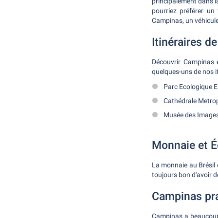
principalement dans la
pourriez préférer un
Campinas, un véhicule
Itinéraires d
Découvrir Campinas en
quelques-uns de nos it
Parc Ecologique E
Cathédrale Metrop
Musée des Image
Monnaie et 
La monnaie au Brésil e
toujours bon d'avoir 
Campinas pr
Campinas a beaucoup à