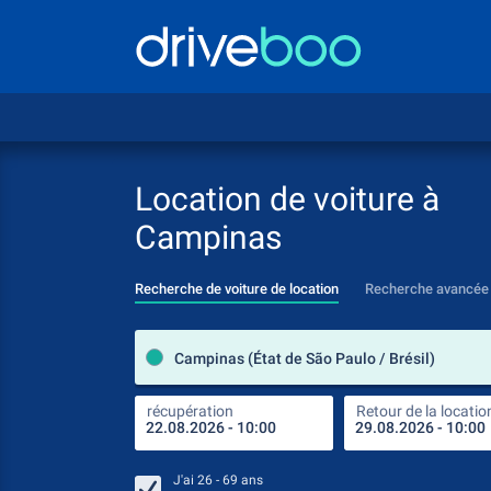
Location de voiture à
Campinas
Recherche de voiture de location
Recherche avancée
Campinas (État de São Paulo / Brésil)
récupération
Retour de la locatio
J'ai
26 - 69
ans