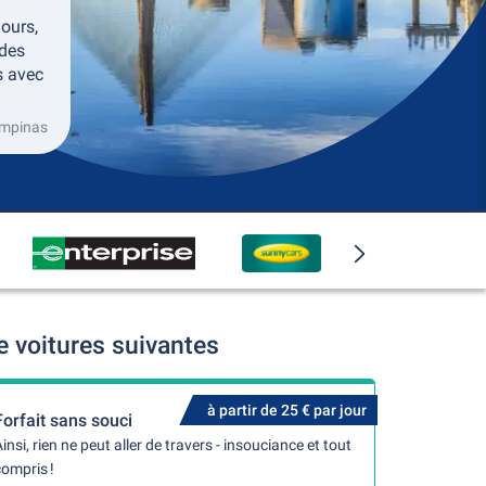
ours,
 des
s avec
ampinas
 voitures suivantes
à partir de 25 € par jour
Forfait sans souci
insi, rien ne peut aller de travers - insouciance et tout
ompris !