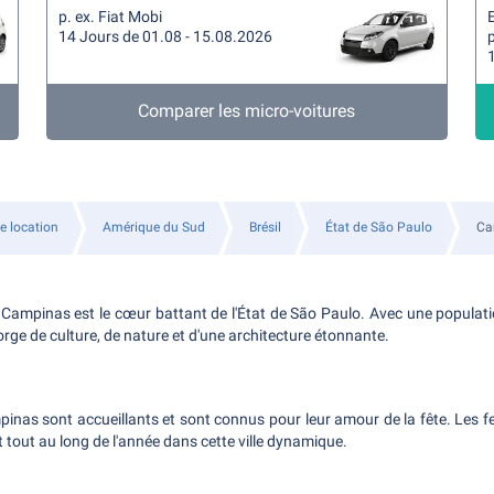
p. ex. Fiat Mobi
14 Jours de 01.08 - 15.08.2026
p
Comparer les micro-voitures
e location
Amérique du Sud
Brésil
État de São Paulo
Ca
 Campinas est le cœur battant de l'État de São Paulo. Avec une populatio
orge de culture, de nature et d'une architecture étonnante.
inas sont accueillants et sont connus pour leur amour de la fête. Les f
t tout au long de l'année dans cette ville dynamique.