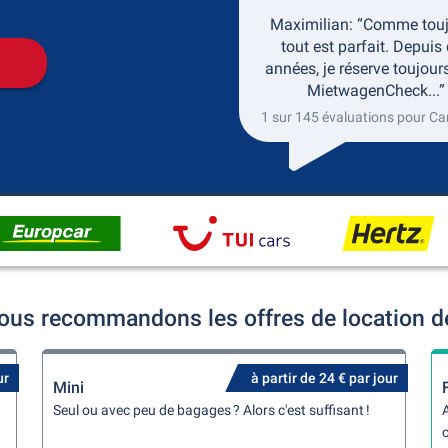
Maximilian: “Comme touj
tout est parfait. Depuis
années, je réserve toujour
MietwagenCheck...”
1 sur 145 évaluations pour C
us recommandons les offres de location de
ur
à partir de 24 € par jour
Mini
Seul ou avec peu de bagages ? Alors c'est suffisant !
A
c