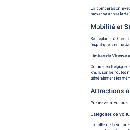
En comparaison avec 
moyenne annuelle de 2
Mobilité et 
Se déplacer à Campin
l'esprit que comme dan
Limites de Vitesse e
Comme en Belgique, les
km/h, sur les routes n
généralement les même
Attractions 
Prenez votre voiture d
Catégories de Voi
La taille de la voitu