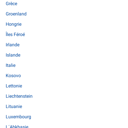
Grèce
Groenland
Hongrie
Îles Féroé
Irlande
Islande
Italie
Kosovo
Lettonie
Liechtenstein
Lituanie
Luxembourg
L´Abkhasie