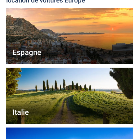
location de voitures Europe
Espagne
Italie