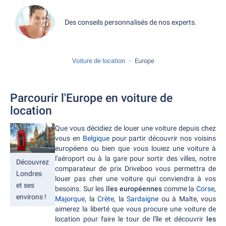
Des conseils personnalisés de nos experts.
Voiture de location
Europe
Parcourir l'Europe en voiture de
location
Que vous décidiez de louer une voiture depuis chez
vous en
Belgique
pour partir découvrir nos voisins
européens ou bien que vous louiez une voiture à
l'aéroport ou à la gare pour sortir des villes, notre
Découvrez
comparateur de prix Driveboo vous permettra de
Londres
louer pas cher une voiture qui conviendra à vos
et ses
besoins. Sur les
îles européennes
comme la
Corse
,
environs !
Majorque
, la
Crète
, la
Sardaigne
ou à Malte, vous
aimerez la liberté que vous procure une voiture de
location pour faire le tour de l'île et découvrir
les