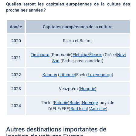
Quelles seront les capitales européennes de la culture des
prochaines années ?
Année
Capitales européennes de la culture
2020
Rijeka et Belfast
Timișoara
(Roumanie)
Elefsina/Éleusis
(Grèce)
Novi
2021
Sad
(Serbie, pays candidat)
2022
Kaunas
(
Lituanie
)Esch (
Luxembourg
)
2023
Veszprém (
Hongrie
)
Tartu (
Estonie
)
Bodø
(
Norvège
, pays de
2024
l’AELE/EEE)
Bad Ischl
(
Autriche
)
Autres destinations importantes de