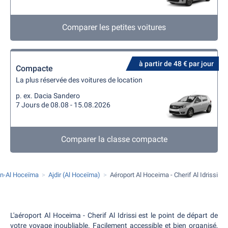
Comparer les petites voitures
à partir de 48 € par jour
Compacte
La plus réservée des voitures de location
p. ex. Dacia Sandero
7 Jours de 08.08 - 15.08.2026
Comparer la classe compacte
an-Al Hoceïma
Ajdir (Al Hoceïma)
Aéroport Al Hoceima - Cherif Al Idrissi
L'aéroport Al Hoceima - Cherif Al Idrissi est le point de départ de
votre voyage inoubliable. Facilement accessible et bien organisé,