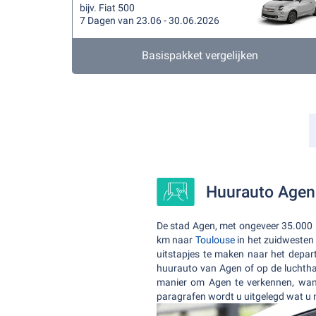
bijv. Fiat 500
7 Dagen van 23.06 - 30.06.2026
Basispakket vergelijken
Huurauto Agen
De stad Agen, met ongeveer 35.000 i
km naar
Toulouse
in het zuidweste
uitstapjes te maken naar het depar
huurauto van Agen of op de luchthav
manier om Agen te verkennen, want 
paragrafen wordt u uitgelegd wat u