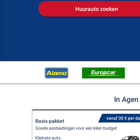
Huurauto zoeken
In Agen
vanaf 30 € per d
Basis-pakket
Goede aanbiedingen voor een klein budget
Kleinste auto