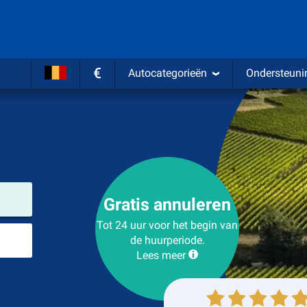
€
Autocategorieën
Ondersteuni
Verhuurlocatie
Gratis annuleren
Tot 24 uur voor het begin van
Plaats voor teruggave
de huurperiode.
Lees meer
Ophalen
Inleveren