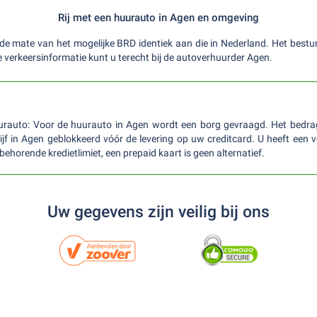
Rij met een huurauto in Agen en omgeving
in de mate van het mogelijke BRD identiek aan die in Nederland. Het best
e verkeersinformatie kunt u terecht bij de autoverhuurder Agen.
urauto: Voor de huurauto in Agen wordt een borg gevraagd. Het bedra
jf in Agen geblokkeerd vóór de levering op uw creditcard. U heeft een 
behorende kredietlimiet, een prepaid kaart is geen alternatief.
Uw gegevens zijn veilig bij ons