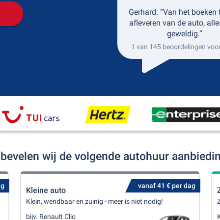
Gerhard: “Van het boeken t
afleveren van de auto, alle
geweldig.”
1 van 145 beoordelingen voo
 bevelen wij de volgende autohuur aanbiedi
ag
vanaf 41 € per dag
Kleine auto
Klein, wendbaar en zuinig - meer is niet nodig!
Z
bijv. Renault Clio
K