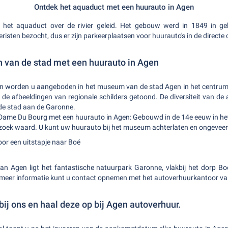
Ontdek het aquaduct met een huurauto in Agen
het aquaduct over de rivier geleid. Het gebouw werd in 1849 in ge
risten bezocht, dus er zijn parkeerplaatsen voor huurauto's in de directe
n van de stad met een huurauto in Agen
en worden u aangeboden in het museum van de stad Agen in het centrum
de afbeeldingen van regionale schilders getoond. De diversiteit van de
 de stad aan de Garonne.
 Dame Du Bourg met een huurauto in Agen: Gebouwd in de 14e eeuw in het
bezoek waard. U kunt uw huurauto bij het museum achterlaten en ongeveer
or een uitstapje naar Boé
van Agen ligt het fantastische natuurpark Garonne, vlakbij het dorp B
meer informatie kunt u contact opnemen met het autoverhuurkantoor va
ij ons en haal deze op bij Agen autoverhuur.