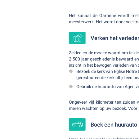
Het kanaal de Garonne wordt met 
meesterwerk. Het wordt door veel toe
Verken het verlede
Zelden en de moeite waard om te zi
2.500 jaar geschiedenis bewaard en 
inzicht in het bewogen verleden van
Bezoek de kerk van Eglise Notre
gerestaureerde kerk altijd een 
Gebruik de huurauto van Agen vo
Ongeveer vijf kilometer ten zuiden 
meren wachten op uw bezoek. Voor 
Boek een huurauto b