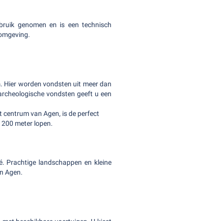
bruik genomen en is een technisch
 omgeving.
. Hier worden vondsten uit meer dan
 archeologische vondsten geeft u een
 centrum van Agen, is de perfect
 200 meter lopen.
oé. Prachtige landschappen en kleine
n Agen.