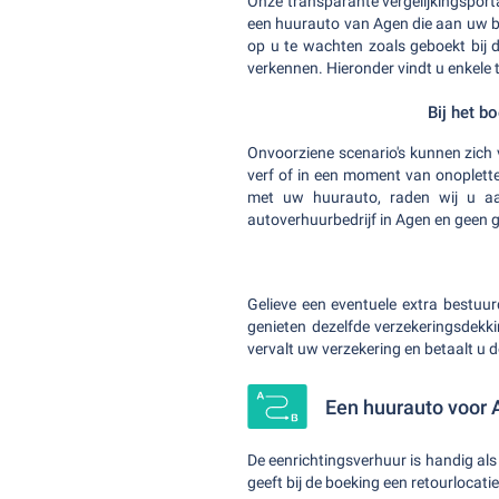
Onze transparante vergelijkingsport
een huurauto van Agen die aan uw be
op u te wachten zoals geboekt bij 
verkennen. Hieronder vindt u enkele t
Bij het b
Onvoorziene scenario's kunnen zich 
verf of in een moment van onoplett
met uw huurauto, raden wij u aan
autoverhuurbedrijf in Agen en geen ge
Gelieve een eventuele extra bestuu
genieten dezelfde verzekeringsdekki
vervalt uw verzekering en betaalt u d
Een huurauto voor 
De eenrichtingsverhuur is handig als
geeft bij de boeking een retourlocatie