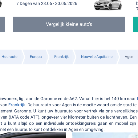
7 Dagen van 23.06 - 30.06.2026
b
Vergelijk kleine auto's
Huurauto
Europa
Frankrijk
Nouvelle-Aquitaine
Agen
nwoners, ligt aan de Garonne en de A62. Vanaf hier is het 140 km naar
n van
Frankrijk
. De huurauto voor Agen is de moeite waard om de stad te
tement Garonne. U kunt uw huurauto voor vertrek via ons vergelijkingsp
en (IATA code ATF), ongeveer vier kilometer buiten de luchthaven. Een
u kunt altijd op een individuele ontdekkingsreis gaan en mobiel zijn 
 met een huurauto kunt ontdekken in Agen en omgeving.