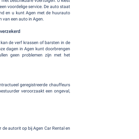
 met beschikbare voertuigen. U kiest
en voordelige service. De auto staat
rond en u kunt Agen met de huurauto
en van een auto in Agen.
 verzekerd
kan de verf krassen of barsten in de
loze dagen in Agen kunt doorbrengen
ullen geen problemen zijn met het
tractueel geregistreerde chauffeurs
 bestuurder veroorzaakt een ongeval,
 de autorit op bij Agen Car Rental en