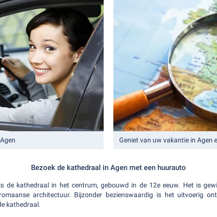
 Agen
Geniet van uw vakantie in Agen e
Bezoek de kathedraal in Agen met een huurauto
is de kathedraal in het centrum, gebouwd in de 12e eeuw. Het is gewi
romaanse architectuur. Bijzonder bezienswaardig is het uitvoerig 
de kathedraal.