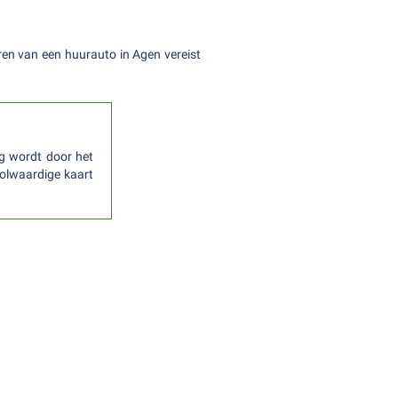
uren van een huurauto in Agen vereist
g wordt door het
volwaardige kaart