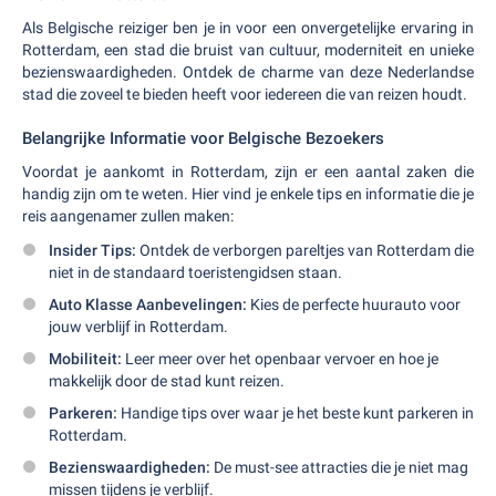
Als Belgische reiziger ben je in voor een onvergetelijke ervaring in
Rotterdam, een stad die bruist van cultuur, moderniteit en unieke
bezienswaardigheden. Ontdek de charme van deze Nederlandse
stad die zoveel te bieden heeft voor iedereen die van reizen houdt.
Belangrijke Informatie voor Belgische Bezoekers
Voordat je aankomt in Rotterdam, zijn er een aantal zaken die
handig zijn om te weten. Hier vind je enkele tips en informatie die je
reis aangenamer zullen maken:
Insider Tips:
Ontdek de verborgen pareltjes van Rotterdam die
niet in de standaard toeristengidsen staan.
Auto Klasse Aanbevelingen:
Kies de perfecte huurauto voor
jouw verblijf in Rotterdam.
Mobiliteit:
Leer meer over het openbaar vervoer en hoe je
makkelijk door de stad kunt reizen.
Parkeren:
Handige tips over waar je het beste kunt parkeren in
Rotterdam.
Bezienswaardigheden:
De must-see attracties die je niet mag
missen tijdens je verblijf.