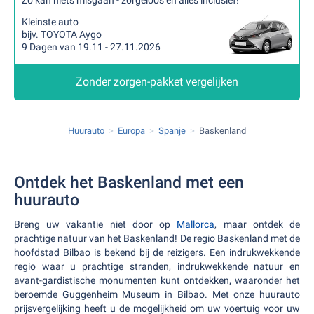
Zo kan niets misgaan - zorgeloos en alles inclusief!
Kleinste auto
bijv. TOYOTA Aygo
9 Dagen van 19.11 - 27.11.2026
Zonder zorgen-pakket vergelijken
Huurauto
Europa
Spanje
Baskenland
Ontdek het Baskenland met een
huurauto
Breng uw vakantie niet door op
Mallorca
, maar ontdek de
prachtige natuur van het Baskenland! De regio Baskenland met de
hoofdstad Bilbao is bekend bij de reizigers. Een indrukwekkende
regio waar u prachtige stranden, indrukwekkende natuur en
avant-gardistische monumenten kunt ontdekken, waaronder het
beroemde Guggenheim Museum in Bilbao. Met onze huurauto
prijsvergelijking heeft u de mogelijkheid om uw voertuig voor uw