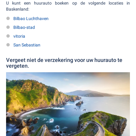
U kunt een huurauto boeken op de volgende locaties in
Baskenland:
Bilbao Luchthaven
Bilbao-stad
vitoria
San Sebastian
Vergeet niet de verzekering voor uw huurauto te
vergeten.