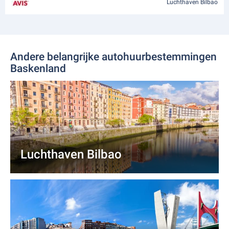
Luchthaven Bilbao
Andere belangrijke autohuurbestemmingen
Baskenland
Luchthaven Bilbao