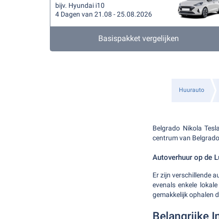
bijv. Hyundai i10
4 Dagen van 21.08 - 25.08.2026
Basispakket vergelijken
Huurauto
Belgrado Nikola Tesl
centrum van Belgrado,
Autoverhuur op de 
Er zijn verschillende 
evenals enkele lokale
gemakkelijk ophalen d
Belangrijke I