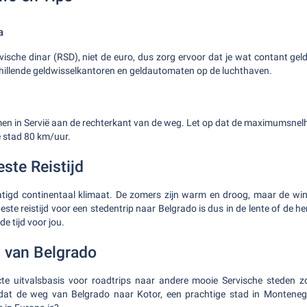
a
vische dinar (RSD), niet de euro, dus zorg ervoor dat je wat contant geld 
schillende geldwisselkantoren en geldautomaten op de luchthaven.
dt men in Servië aan de rechterkant van de weg. Let op dat de maximumsne
e stad 80 km/uur.
ste Reistijd
atigd continentaal klimaat. De zomers zijn warm en droog, maar de win
ste reistijd voor een stedentrip naar Belgrado is dus in de lente of de he
 de tijd voor jou.
 van Belgrado
cte uitvalsbasis voor roadtrips naar andere mooie Servische steden z
 dat de weg van Belgrado naar Kotor, een prachtige stad in Montene