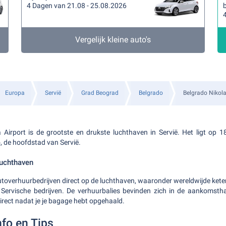
4 Dagen van 21.08 - 25.08.2026
b
Vergelijk kleine auto's
Europa
Servië
Grad Beograd
Belgrado
Belgrado Nikola
a Airport is de grootste en drukste luchthaven in Servië. Het ligt op 
 de hoofdstad van Servië.
Luchthaven
autoverhuurbedrijven direct op de luchthaven, waaronder wereldwijde kete
 Servische bedrijven. De verhuurbalies bevinden zich in de aankomstha
irect nadat je je bagage hebt opgehaald.
nfo en Tips