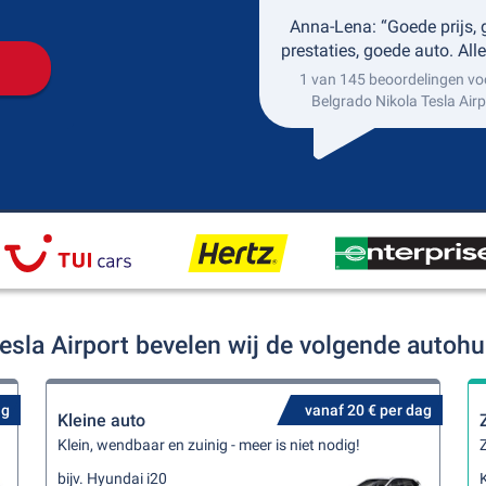
Anna-Lena: “Goede prijs,
prestaties, goede auto. Alle
1 van 145 beoordelingen vo
Belgrado Nikola Tesla Airp
Tesla Airport bevelen wij de volgende autoh
ag
vanaf 20 € per dag
Kleine auto
Klein, wendbaar en zuinig - meer is niet nodig!
Z
bijv. Hyundai i20
K