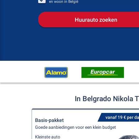
en woon in
België
Huurauto zoeken
In Belgrado Nikola 
vanaf 19 € per d
Basis-pakket
Goede aanbiedingen voor een klein budget
Kleinste auto