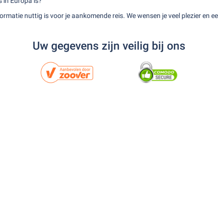
 in Europa is?
ormatie nuttig is voor je aankomende reis. We wensen je veel plezier en een
Uw gegevens zijn veilig bij ons