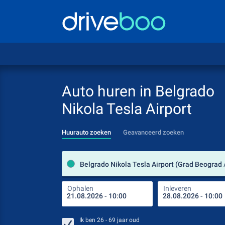
Auto huren in Belgrado
Nikola Tesla Airport
Huurauto zoeken
Geavanceerd zoeken
Ophalen
Inleveren
Ik ben
26 - 69
jaar oud