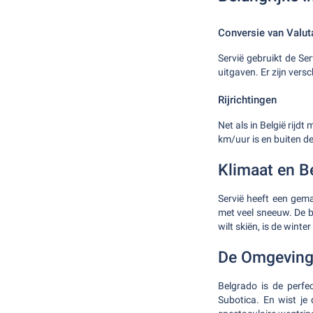
Conversie van Valut
Servië gebruikt de Ser
uitgaven. Er zijn ver
Rijrichtingen
Net als in België rij
km/uur is en buiten d
Klimaat en Be
Servië heeft een gem
met veel sneeuw. De be
wilt skiën, is de winter
De Omgeving
Belgrado is de perfe
Subotica. En wist je