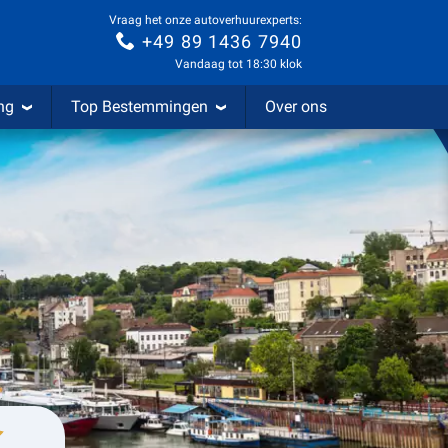
Vraag het onze autoverhuurexperts:
+49 89 1436 7940
Vandaag tot 18:30 klok
ng
Top Bestemmingen
Over ons