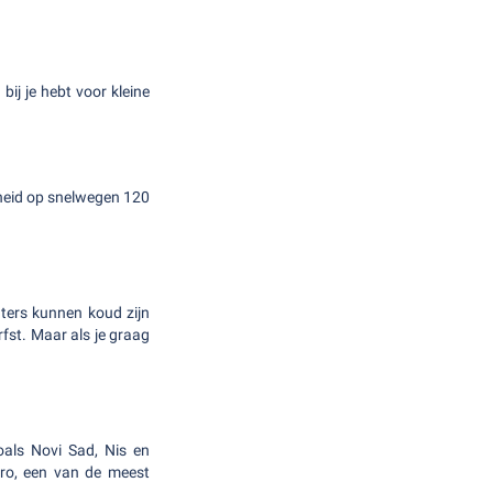
bij je hebt voor kleine
lheid op snelwegen 120
ters kunnen koud zijn
rfst. Maar als je graag
oals Novi Sad, Nis en
gro, een van de meest