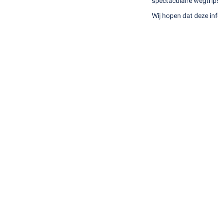
spectaculaire wegtrips
Wij hopen dat deze inf