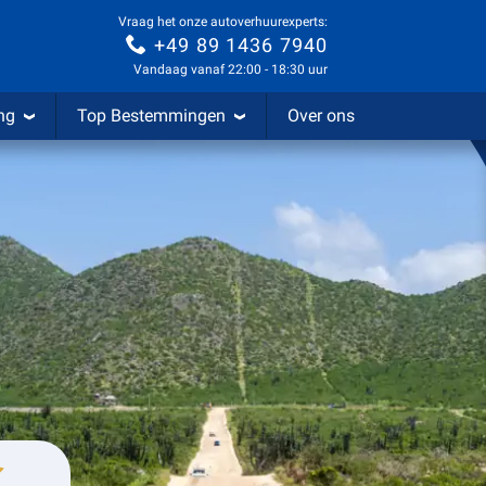
Vraag het onze autoverhuurexperts:
+49 89 1436 7940
Vandaag vanaf 22:00 - 18:30 uur
ng
Top Bestemmingen
Over ons