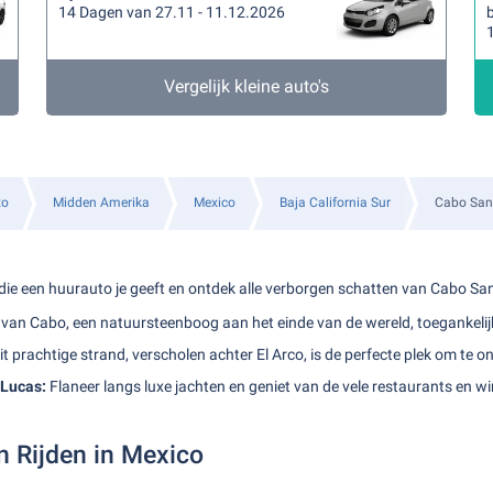
14 Dagen van 27.11 - 11.12.2026
b
Vergelijk kleine auto's
to
Midden Amerika
Mexico
Baja California Sur
Cabo San
d die een huurauto je geeft en ontdek alle verborgen schatten van Cabo Sa
van Cabo, een natuursteenboog aan het einde van de wereld, toegankelij
it prachtige strand, verscholen achter El Arco, is de perfecte plek om te 
Lucas:
Flaneer langs luxe jachten en geniet van de vele restaurants en wi
n Rijden in Mexico