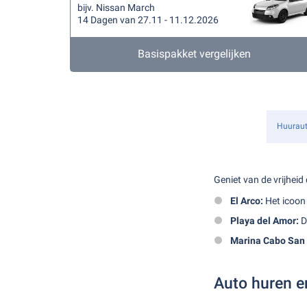
bijv. Nissan March
14 Dagen van 27.11 - 11.12.2026
Basispakket vergelijken
Huurau
Geniet van de vrijhei
El Arco:
Het icoon 
Playa del Amor:
D
Marina Cabo San 
Auto huren e