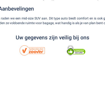
Aanbevelingen
aden we een mid-size SUV aan. Dit type auto biedt comfort en is ook g
en ze voldoende ruimte voor bagage, wat handig is als je van plan bent o
Uw gegevens zijn veilig bij ons