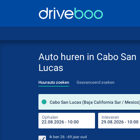
Auto huren in Cabo San
Lucas
Huurauto zoeken
Geavanceerd zoeken
Cabo San Lucas (Baja California Sur / Mexico
Ophalen
Inleveren
Ik ben
26 - 69
jaar oud