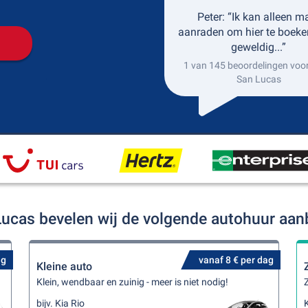
Peter: “Ik kan alleen m
aanraden om hier te boeke
geweldig...”
1 van 145 beoordelingen voo
San Lucas
Lucas bevelen wij de volgende autohuur aan
ag
vanaf 8 € per dag
Kleine auto
Klein, wendbaar en zuinig - meer is niet nodig!
Z
bijv. Kia Rio
K