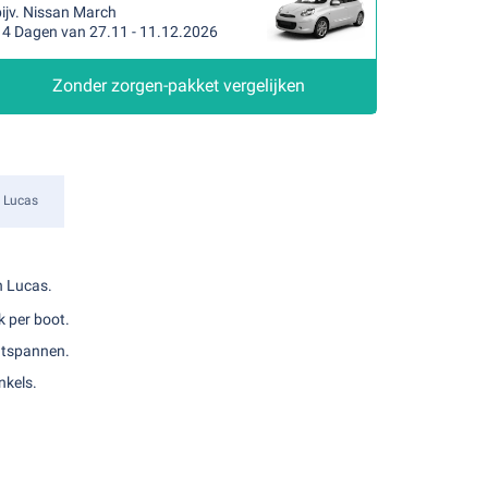
ijv. Nissan March
14 Dagen van 27.11 - 11.12.2026
Zonder zorgen-pakket vergelijken
 Lucas
n Lucas.
k per boot.
ontspannen.
nkels.