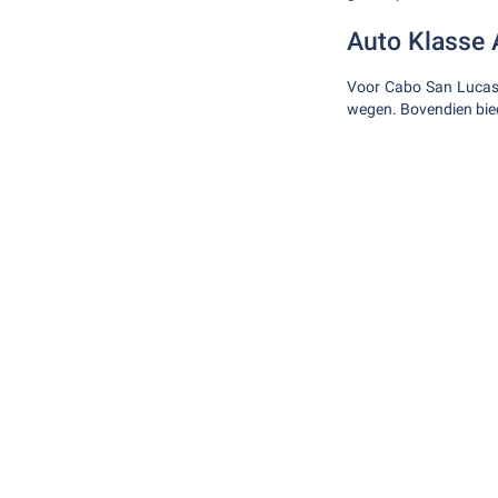
Auto Klasse 
Voor Cabo San Lucas r
wegen. Bovendien bied