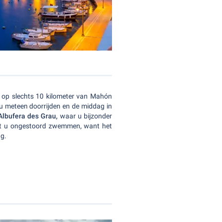
t op slechts 10 kilometer van Mahón
u meteen doorrijden en de middag in
Albufera des Grau,
waar u bijzonder
t u ongestoord zwemmen, want het
ng.