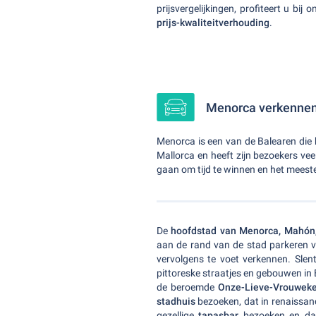
prijsvergelijkingen, profiteert u b
prijs-kwaliteitverhouding
.
Menorca verkennen
Menorca is een van de Balearen die
Mallorca en heeft zijn bezoekers vee
gaan om tijd te winnen en het meest
De
hoofdstad van Menorca, Mahón
aan de rand van de stad parkeren 
vervolgens te voet verkennen. Slen
pittoreske straatjes en gebouwen in B
de beroemde
Onze-Lieve-Vrouweke
stadhuis
bezoeken, dat in renaissan
gezellige
tapasbar
bezoeken en daa