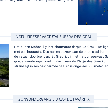
NATUURRESERVAAT S'ALBUFERA DES GRAU
Net buiten Mahón ligt het charmante dorpje Es Grau. Het lig
met een huurauto. Dus na een bezoek aan de oude stad kunt 
de natuur doorbrengen. Es Grau ligt in het natuurreservaat
S'
goede wandelingen kunt maken. Aan de
Platja
des Grau kun
strand ligt in een beschermde baai en is ongeveer 500 meter la
ZONSONDERGANG BIJ CAP DE FAVÀRITX