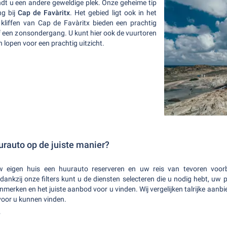
indt u een andere geweldige plek. Onze geheime tip
g bij
Cap de Favàritx
. Het gebied ligt ook in het
 kliffen van Cap de Favàritx bieden een prachtig
een zonsondergang. U kunt hier ook de vuurtoren
 lopen voor een prachtig uitzicht.
urauto op de juiste manier?
 eigen huis een huurauto reserveren en uw reis van tevoren voor
ankzij onze filters kunt u de diensten selecteren die u nodig hebt, uw
enmerken en het juiste aanbod voor u vinden. Wij vergelijken talrijke aanb
voor u kunnen vinden.
?