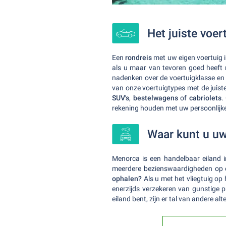
Het juiste voer
Een
rondreis
met uw eigen voertuig 
als u maar van tevoren goed heeft 
nadenken over de voertuigklasse en 
van onze voertuigtypes met de juiste 
SUV's
,
bestelwagens
of
cabriolets
.
rekening houden met uw persoonlijk
Waar kunt u uw
Menorca is een handelbaar eiland 
meerdere bezienswaardigheden op 
ophalen?
Als u met het vliegtuig op
enerzijds verzekeren van gunstige 
eiland bent, zijn er tal van andere 