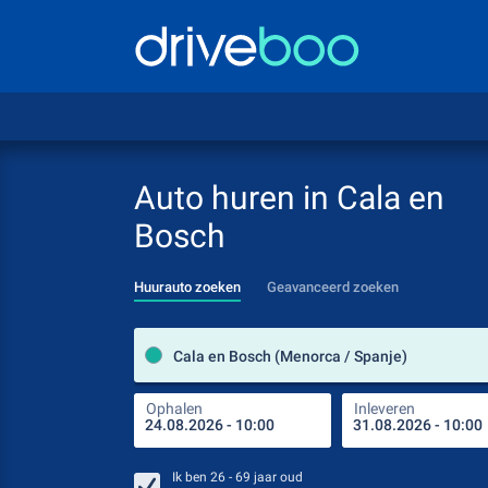
Auto huren in Cala en
Bosch
Huurauto zoeken
Geavanceerd zoeken
Cala en Bosch (Menorca / Spanje)
Ophalen
Inleveren
Ik ben
26 - 69
jaar oud