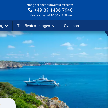
Vraag het onze autoverhuurexperts:
+49 89 1436 7940
Vandaag vanaf 10:00 - 18:30 uur
ng
Top Bestemmingen
Over ons