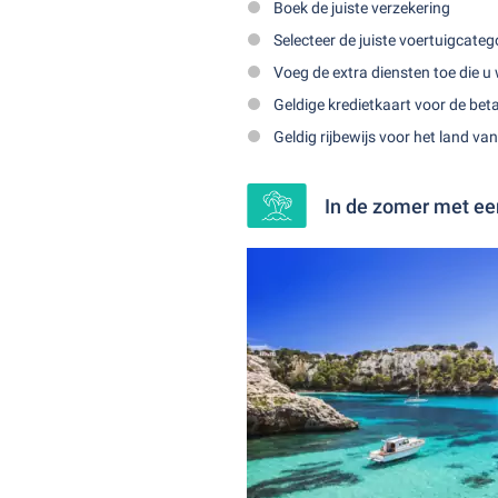
Boek de juiste verzekering
Selecteer de juiste voertuigcateg
Voeg de extra diensten toe die u
Geldige kredietkaart voor de be
Geldig rijbewijs voor het land v
In de zomer met ee