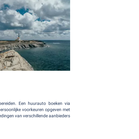
bereiden. Een huurauto boeken via
 persoonlijke voorkeuren opgeven met
iedingen van verschillende aanbieders