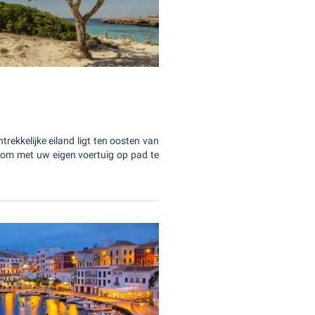
rekkelijke eiland ligt ten oosten van
e om met uw eigen voertuig op pad te