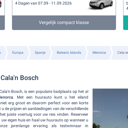
4 Dagen van 07.09 - 11.09.2026
b
Vergelijk compact klasse
o
Europa
Spanje
Balearic Islands
Menorca
Cala e
 Cala'n Bosch
 Cala'n Bosch, is een populaire badplaats op het al
Menorca
. Met een huurauto kunt u het eiland
 niet erg groot en daarom perfect voor een korte
 u de prijzen en aanbiedingen van de verschillende
het juiste voertuig voor uw reis vinden. Reserveer
 uw eigen huis en haal uw huurauto op wanneer u
nze jarenlange ervaring als testwinnaar in