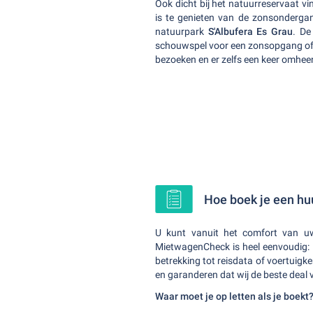
Ook dicht bij het natuurreservaat v
is te genieten van de zonsondergan
natuurpark
S'Albufera Es Grau
. De
schouwspel voor een zonsopgang of 
bezoeken en er zelfs een keer omheen
Hoe boek je een hu
U kunt vanuit het comfort van uw
MietwagenCheck is heel eenvoudig: d
betrekking tot reisdata of voertuigk
en garanderen dat wij de beste deal 
Waar moet je op letten als je boekt