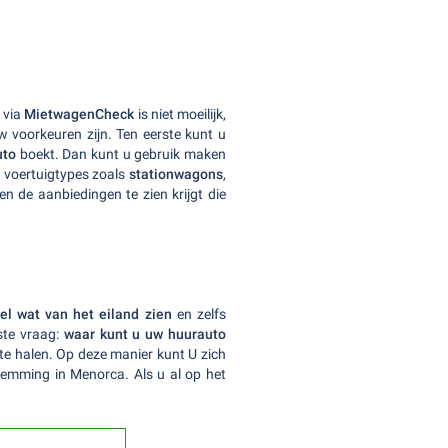
 via
MietwagenCheck
is niet moeilijk,
 voorkeuren zijn. Ten eerste kunt u
uto
boekt. Dan kunt u gebruik maken
 u voertuigtypes zoals
stationwagons
,
en de aanbiedingen te zien krijgt die
el wat van het eiland zien
en zelfs
ste vraag:
waar kunt u uw huurauto
te halen. Op deze manier kunt U zich
temming in Menorca. Als u al op het