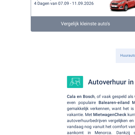
4 Dagen van 07.09 - 11.09.2026
Vergelijk kleinste auto's
Huuraut
Autoverhuur in
Cala en Bosch
, of vaak gespeld als
even populaire
Balearen-eiland 
gemakkelijk verkennen, want het is
vakantie. Met
MietwagenCheck
kunt
autoverhuurbedrijven vergelijken en 
vandaag nog vanuit het comfort van
aankomt in Menorca. Dankzij o