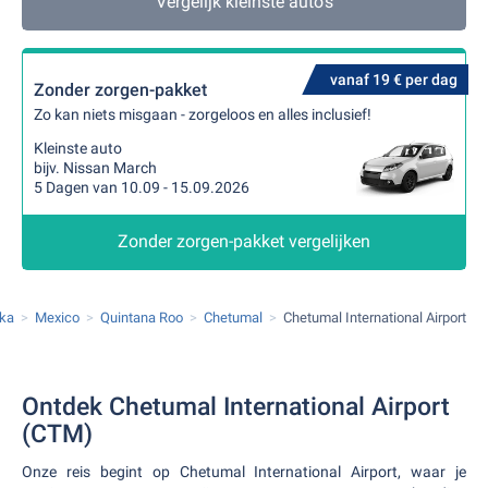
Vergelijk kleinste auto's
vanaf 19 € per dag
Zonder zorgen-pakket
Zo kan niets misgaan - zorgeloos en alles inclusief!
Kleinste auto
bijv. Nissan March
5 Dagen van 10.09 - 15.09.2026
Zonder zorgen-pakket vergelijken
ka
Mexico
Quintana Roo
Chetumal
Chetumal International Airport
Ontdek Chetumal International Airport
(CTM)
Onze reis begint op Chetumal International Airport, waar je