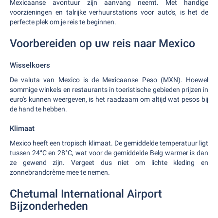
Mexicaanse avontuur zijn aanvang neemt. Met handige
voorzieningen en talrijke verhuurstations voor auto's, is het de
perfecte plek om je reis te beginnen.
Voorbereiden op uw reis naar Mexico
Wisselkoers
De valuta van Mexico is de Mexicaanse Peso (MXN). Hoewel
sommige winkels en restaurants in toeristische gebieden prijzen in
euro's kunnen weergeven, is het raadzaam om altijd wat pesos bij
de hand te hebben.
Klimaat
Mexico heeft een tropisch klimaat. De gemiddelde temperatuur ligt
tussen 24°C en 28°C, wat voor de gemiddelde Belg warmer is dan
ze gewend zijn. Vergeet dus niet om lichte kleding en
zonnebrandcrème mee te nemen.
Chetumal International Airport
Bijzonderheden