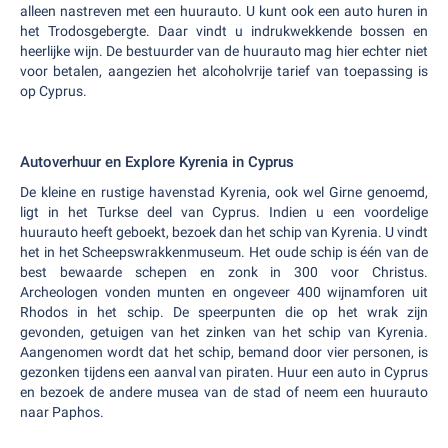
alleen nastreven met een huurauto. U kunt ook een auto huren in
het Trodosgebergte. Daar vindt u indrukwekkende bossen en
heerlijke wijn. De bestuurder van de huurauto mag hier echter niet
voor betalen, aangezien het alcoholvrije tarief van toepassing is
op Cyprus.
Autoverhuur en Explore Kyrenia in Cyprus
De kleine en rustige havenstad Kyrenia, ook wel Girne genoemd,
ligt in het Turkse deel van Cyprus. Indien u een voordelige
huurauto heeft geboekt, bezoek dan het schip van Kyrenia. U vindt
het in het Scheepswrakkenmuseum. Het oude schip is één van de
best bewaarde schepen en zonk in 300 voor Christus.
Archeologen vonden munten en ongeveer 400 wijnamforen uit
Rhodos in het schip. De speerpunten die op het wrak zijn
gevonden, getuigen van het zinken van het schip van Kyrenia.
Aangenomen wordt dat het schip, bemand door vier personen, is
gezonken tijdens een aanval van piraten. Huur een auto in Cyprus
en bezoek de andere musea van de stad of neem een huurauto
naar Paphos.