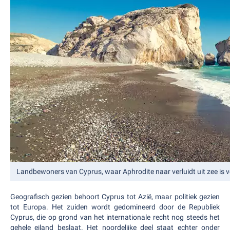
Landbewoners van Cyprus, waar Aphrodite naar verluidt uit zee is
Geografisch gezien behoort Cyprus tot Azië, maar politiek gezien
tot Europa. Het zuiden wordt gedomineerd door de Republiek
Cyprus, die op grond van het internationale recht nog steeds het
gehele eiland beslaat. Het noordelijke deel staat echter onder