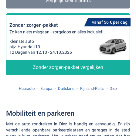
Vergelijk kleine auto's
vanaf 56 € per dag
Zonder zorgen-pakket
Zo kan niets misgaan - zorgeloos en alles inclusief!
Kleinste auto
bijv. Hyundai i10
12 Dagen van 12.10 - 24.10.2026
Zonder zorgen-pakket vergelijken
Huurauto
Europa
Duitsland
Rijnland-Palts
Diez
Mobiliteit en parkeren
Met de auto rondreizen in Diez is handig en eenvoudig. Er zijn
verschillende openbare parkeerplaatsen en garages in de stad