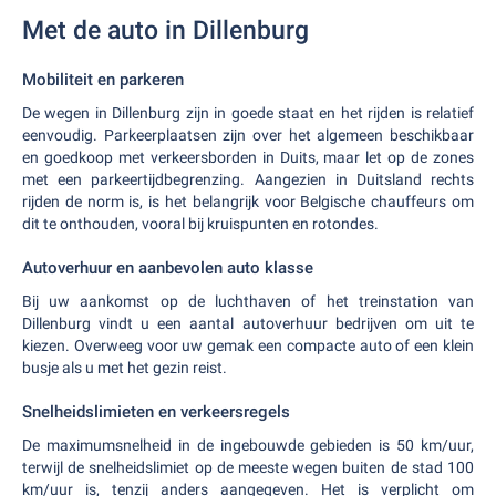
Met de auto in Dillenburg
Mobiliteit en parkeren
De wegen in Dillenburg zijn in goede staat en het rijden is relatief
eenvoudig. Parkeerplaatsen zijn over het algemeen beschikbaar
en goedkoop met verkeersborden in Duits, maar let op de zones
met een parkeertijdbegrenzing. Aangezien in Duitsland rechts
rijden de norm is, is het belangrijk voor Belgische chauffeurs om
dit te onthouden, vooral bij kruispunten en rotondes.
Autoverhuur en aanbevolen auto klasse
Bij uw aankomst op de luchthaven of het treinstation van
Dillenburg vindt u een aantal autoverhuur bedrijven om uit te
kiezen. Overweeg voor uw gemak een compacte auto of een klein
busje als u met het gezin reist.
Snelheidslimieten en verkeersregels
De maximumsnelheid in de ingebouwde gebieden is 50 km/uur,
terwijl de snelheidslimiet op de meeste wegen buiten de stad 100
km/uur is, tenzij anders aangegeven. Het is verplicht om