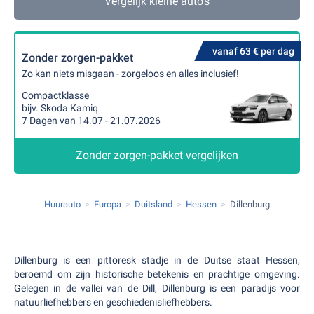
Vergelijk kleine auto's
vanaf 63 € per dag
Zonder zorgen-pakket
Zo kan niets misgaan - zorgeloos en alles inclusief!
Compactklasse
bijv. Skoda Kamiq
7 Dagen van 14.07 - 21.07.2026
Zonder zorgen-pakket vergelijken
Huurauto
Europa
Duitsland
Hessen
Dillenburg
Dillenburg is een pittoresk stadje in de Duitse staat Hessen,
beroemd om zijn historische betekenis en prachtige omgeving.
Gelegen in de vallei van de Dill, Dillenburg is een paradijs voor
natuurliefhebbers en geschiedenisliefhebbers.