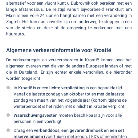
alternatief voor een vlucht kunt u Dubrovnik ook bereiken met een
lange afstandsbus. De reistijd vanuit bijvoorbeeld Frankfurt am
Main is een volle 24 uur en hangt samen met een verandering in
Zagreb. Het kan dus zinvoller zijn om onderweg te stoppen in een
van de steden en deze of de omgeving te verkennen met een
huurauto.
Algemene verkeersinformatie voor Kroatië
De verkeersregels en verkeersborden in Kroatië komen over het
algemeen overeen met die van de andere Europese landen of met
die in Duitsland. Er zijn echter enkele verschillen, die hieronder
worden toegelicht:
In Kroatië is er een
lichte verplichting
in een bepaalde tijd.
Vanaf de laatste zondag van oktober tot en met de laatste
zondag van maart van het volgende jaar (kortom, tijdens de
winterperiode) is het rijden met dimlicht in Kroatië verplicht.
Waarschuwingsvesten
moeten beschikbaar zijn voor alle
personen in een voertuig!
Draag een
verbanddoos, een gevarendriehoek en een set
reservelampen
(voertuigen met xenon, LED's of neonlichten