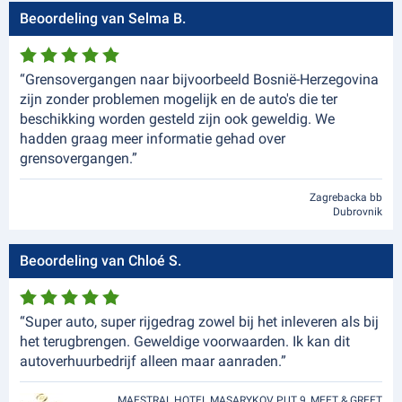
Beoordeling van Selma B.
“Grensovergangen naar bijvoorbeeld Bosnië-Herzegovina
zijn zonder problemen mogelijk en de auto's die ter
beschikking worden gesteld zijn ook geweldig. We
hadden graag meer informatie gehad over
grensovergangen.”
Zagrebacka bb
Dubrovnik
Beoordeling van Chloé S.
“Super auto, super rijgedrag zowel bij het inleveren als bij
het terugbrengen. Geweldige voorwaarden. Ik kan dit
autoverhuurbedrijf alleen maar aanraden.”
MAESTRAL HOTEL MASARYKOV PUT 9, MEET & GREET