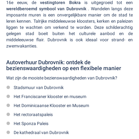
16e eeuw, de
vestingtoren Bokra
is uitgegroeid tot een
wereldberoemd symbool van Dubrovnik
. Wandelen langs deze
imposante muren is een onvergelijkbare manier om de stad te
leren kennen. Talrijke middeleeuwse kloosters, kerken en paleizen
liggen te wachten om verkend te worden. Deze schilderachtig
gelegen stad boeit buiten het culturele aanbod en de
middeleeuwse flair. Dubrovnik is ook ideaal voor strand- en
zwemvakanties.
Autoverhuur Dubrovnik: ontdek de
bezienswaardigheden op een flexibele manier
Wat zijn de mooiste bezienswaardigheden van Dubrovnik?
Stadsmuur van Dubrovnik
Het Franciscaner klooster en museum
Het Dominicaanse Klooster en Museum
Het rectoraatspaleis
Het Sponza Paleis
De kathedraal van Dubrovnik