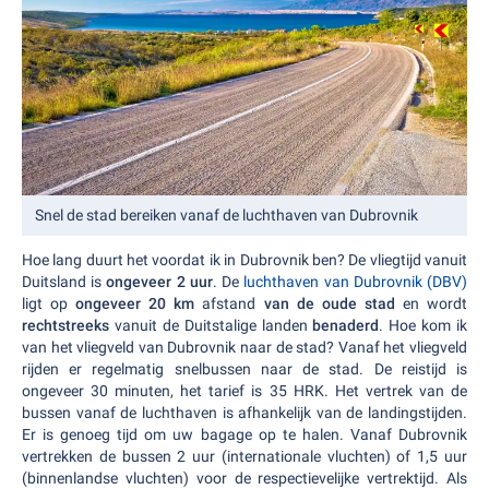
Snel de stad bereiken vanaf de luchthaven van Dubrovnik
Hoe lang duurt het voordat ik in Dubrovnik ben? De vliegtijd vanuit
Duitsland is
ongeveer 2 uur
. De
luchthaven van Dubrovnik (DBV)
ligt op
ongeveer 20 km
afstand
van de oude stad
en wordt
rechtstreeks
vanuit de Duitstalige landen
benaderd
. Hoe kom ik
van het vliegveld van Dubrovnik naar de stad? Vanaf het vliegveld
rijden er regelmatig snelbussen naar de stad. De reistijd is
ongeveer 30 minuten, het tarief is 35 HRK. Het vertrek van de
bussen vanaf de luchthaven is afhankelijk van de landingstijden.
Er is genoeg tijd om uw bagage op te halen. Vanaf Dubrovnik
vertrekken de bussen 2 uur (internationale vluchten) of 1,5 uur
(binnenlandse vluchten) voor de respectievelijke vertrektijd. Als