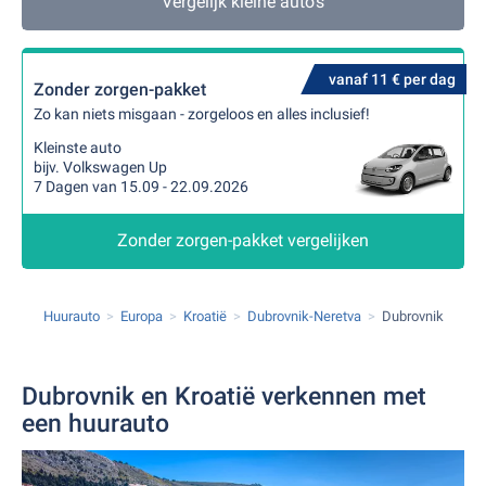
Vergelijk kleine auto's
vanaf 11 € per dag
Zonder zorgen-pakket
Zo kan niets misgaan - zorgeloos en alles inclusief!
Kleinste auto
bijv. Volkswagen Up
7 Dagen van 15.09 - 22.09.2026
Zonder zorgen-pakket vergelijken
Huurauto
Europa
Kroatië
Dubrovnik-Neretva
Dubrovnik
Dubrovnik en Kroatië verkennen met
een huurauto