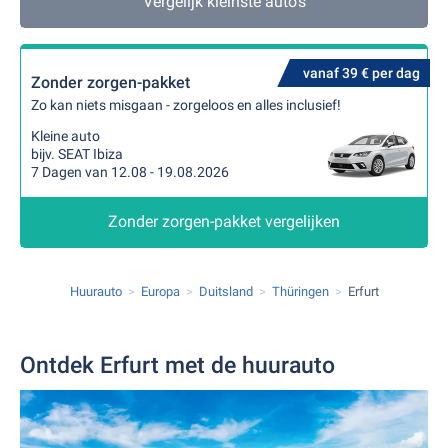
Vergelijk kleinste auto's
vanaf 39 € per dag
Zonder zorgen-pakket
Zo kan niets misgaan - zorgeloos en alles inclusief!
Kleine auto
bijv. SEAT Ibiza
7 Dagen van 12.08 - 19.08.2026
Zonder zorgen-pakket vergelijken
Huurauto
Europa
Duitsland
Thüringen
Erfurt
Ontdek Erfurt met de huurauto