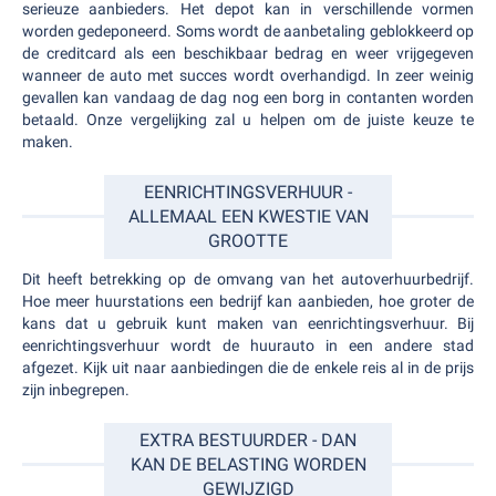
serieuze aanbieders. Het depot kan in verschillende vormen
worden gedeponeerd. Soms wordt de aanbetaling geblokkeerd op
de creditcard als een beschikbaar bedrag en weer vrijgegeven
wanneer de auto met succes wordt overhandigd. In zeer weinig
gevallen kan vandaag de dag nog een borg in contanten worden
betaald. Onze vergelijking zal u helpen om de juiste keuze te
maken.
EENRICHTINGSVERHUUR -
ALLEMAAL EEN KWESTIE VAN
GROOTTE
Dit heeft betrekking op de omvang van het autoverhuurbedrijf.
Hoe meer huurstations een bedrijf kan aanbieden, hoe groter de
kans dat u gebruik kunt maken van eenrichtingsverhuur. Bij
eenrichtingsverhuur wordt de huurauto in een andere stad
afgezet. Kijk uit naar aanbiedingen die de enkele reis al in de prijs
zijn inbegrepen.
EXTRA BESTUURDER - DAN
KAN DE BELASTING WORDEN
GEWIJZIGD