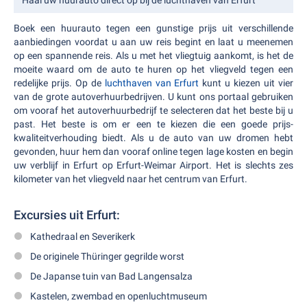
Haal uw huurauto direct op bij de luchthaven van Erfurt
Boek een huurauto tegen een gunstige prijs uit verschillende
aanbiedingen voordat u aan uw reis begint en laat u meenemen
op een spannende reis. Als u met het vliegtuig aankomt, is het de
moeite waard om de auto te huren op het vliegveld tegen een
redelijke prijs. Op de
luchthaven van Erfurt
kunt u kiezen uit vier
van de grote autoverhuurbedrijven. U kunt ons portaal gebruiken
om vooraf het autoverhuurbedrijf te selecteren dat het beste bij u
past. Het beste is om er een te kiezen die een goede prijs-
kwaliteitverhouding biedt. Als u de auto van uw dromen hebt
gevonden, huur hem dan vooraf online tegen lage kosten en begin
uw verblijf in Erfurt op Erfurt-Weimar Airport. Het is slechts zes
kilometer van het vliegveld naar het centrum van Erfurt.
Excursies uit Erfurt:
Kathedraal en Severikerk
De originele Thüringer gegrilde worst
De Japanse tuin van Bad Langensalza
Kastelen, zwembad en openluchtmuseum