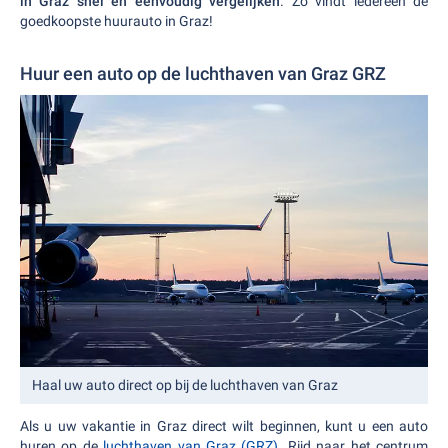
in Graz snel en eenvoudig vergelijken
. Zo vindt iedereen de
goedkoopste huurauto in Graz!
Huur een auto op de luchthaven van Graz GRZ
Haal uw auto direct op bij de luchthaven van Graz
Als u uw vakantie in Graz direct wilt beginnen, kunt u een auto
huren op de
luchthaven van Graz (GRZ)
. Rijd naar het centrum