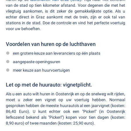
van de stad op tien kilometer afstand. Voor degenen die met het
vliegtuig aankomen, is dit zeker de gemakkelijkste optie. Als u
echter direct in Graz aankomt met de trein, zijn er ook tal van
stations in de stad. Doe de controle en vind het perfecte voertuig
voor uw behoeften.
Voordelen van huren op de luchthaven
een grotere keuze aan leveranciers op één plaats
aangepaste openingsuren
meer keuze aan huurvoertuigen
Let op met de huurauto: vignetplicht.
Als u een auto wilt huren in Oostenrijk en op de snelweg wilt rijden,
moet u zeker een vignet op uw voertuig hebben. Normaal
gesproken hebben de meeste huurauto's al een jaarvignet (kosten:
86,40 Euro). U kunt echter ook een "Pickerl" (in Oostenrijk
liefkozend bekend als "Pickerl") kopen voor tien dagen (kosten:
8,90 euro) of twee maanden (kosten: 25,90 euro).