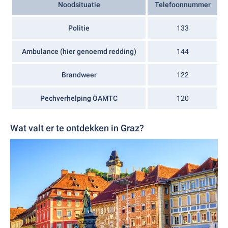
Noodsituatie
Telefoonnummer
Politie
133
Ambulance (hier genoemd redding)
144
Brandweer
122
Pechverhelping ÖAMTC
120
Wat valt er te ontdekken in Graz?