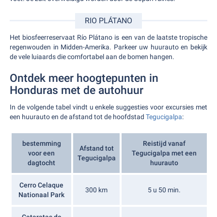
RIO PLÁTANO
Het biosfeerreservaat Río Plátano is een van de laatste tropische
regenwouden in Midden-Amerika. Parkeer uw huurauto en bekijk
de vele luiaards die comfortabel aan de bomen hangen.
Ontdek meer hoogtepunten in
Honduras met de autohuur
In de volgende tabel vindt u enkele suggesties voor excursies met
een huurauto en de afstand tot de hoofdstad
Tegucigalpa
:
bestemming
Reistijd vanaf
Afstand tot
voor een
Tegucigalpa met een
Tegucigalpa
dagtocht
huurauto
Cerro Celaque
300 km
5 u 50 min.
Nationaal Park
Cataratas de