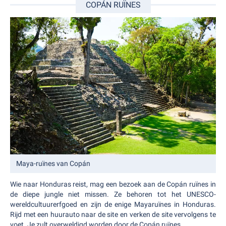
COPÁN RUÏNES
Maya-ruïnes van Copán
Wie naar Honduras reist, mag een bezoek aan de Copán ruïnes in
de diepe jungle niet missen. Ze behoren tot het UNESCO-
wereldcultuurerfgoed en zijn de enige Mayaruïnes in Honduras.
Rijd met een huurauto naar de site en verken de site vervolgens te
voet. Je zult overweldigd worden door de Copán ruïnes.