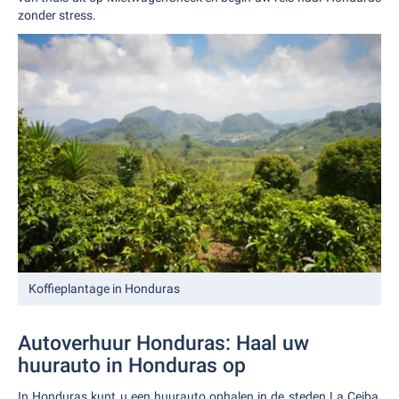
zonder stress.
Koffieplantage in Honduras
Autoverhuur Honduras: Haal uw
huurauto in Honduras op
In Honduras kunt u een huurauto ophalen in de steden La Ceiba,