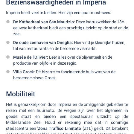
Bezienswaardigheden in Imperia
Imperia heeft veel te bieden. Hier zijn een paar must-sees:
De Kathedraal van San Maurizio:
Deze indrukwekkende 18e-
eeuwse kathedraal biedt een prachtig uitzicht op de stad en de
zee.
De oude zeehaven van Oneglia:
Hier vind je kleurrijke huizen,
tal van restaurants en de beroemde vismarkt.
Musée de l'Olivier:
Leer alles over de olijventeelt en de
productie van olijfolie in deze regio.
Villa Grock:
Dit bizarre en fascinerende huis was van de
beroemde clown Grock.
Mobiliteit
Het is gemakkelijk om door Imperia en de omliggende gebieden te
reizen met een huurauto. De wegen zijn over het algemeen in
goede staat en bieden een spectaculair uitzicht op de
Middellandse Zee. Houd er rekening mee dat in sommige
stadscentra een
'Zona Traffico Limitato'
(ZTL) geldt. Dit betekent