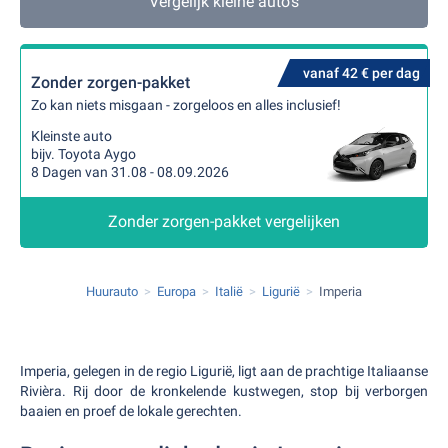
Vergelijk kleine auto's
vanaf 42 € per dag
Zonder zorgen-pakket
Zo kan niets misgaan - zorgeloos en alles inclusief!
Kleinste auto
bijv. Toyota Aygo
8 Dagen van 31.08 - 08.09.2026
Zonder zorgen-pakket vergelijken
Huurauto
Europa
Italië
Ligurië
Imperia
Imperia, gelegen in de regio Ligurië, ligt aan de prachtige Italiaanse
Rivièra. Rij door de kronkelende kustwegen, stop bij verborgen
baaien en proef de lokale gerechten.