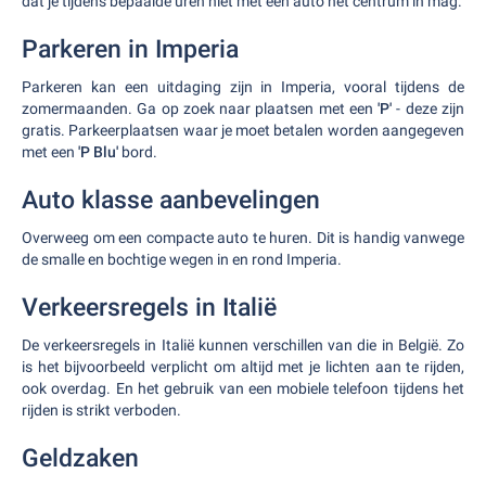
dat je tijdens bepaalde uren niet met een auto het centrum in mag.
Parkeren in Imperia
Parkeren kan een uitdaging zijn in Imperia, vooral tijdens de
zomermaanden. Ga op zoek naar plaatsen met een
'P'
- deze zijn
gratis. Parkeerplaatsen waar je moet betalen worden aangegeven
met een
'P Blu'
bord.
Auto klasse aanbevelingen
Overweeg om een compacte auto te huren. Dit is handig vanwege
de smalle en bochtige wegen in en rond Imperia.
Verkeersregels in Italië
De verkeersregels in Italië kunnen verschillen van die in België. Zo
is het bijvoorbeeld verplicht om altijd met je lichten aan te rijden,
ook overdag. En het gebruik van een mobiele telefoon tijdens het
rijden is strikt verboden.
Geldzaken