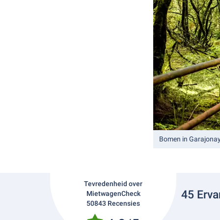
Bomen in Garajonay
Tevredenheid over
45 Erva
MietwagenCheck
50843 Recensies