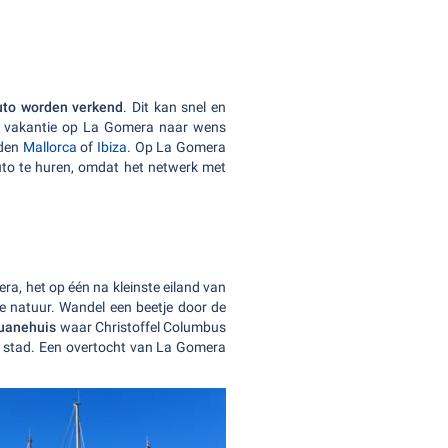
uto worden verkend
. Dit kan snel en
w vakantie op La Gomera naar wens
nden
Mallorca
of
Ibiza
. Op La Gomera
uto te huren, omdat het netwerk met
ra, het op één na kleinste eiland van
 natuur. Wandel een beetje door de
uanehuis
waar Christoffel Columbus
de stad. Een overtocht van La Gomera