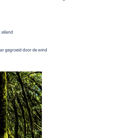
 eiland
zar gegroeid door de wind