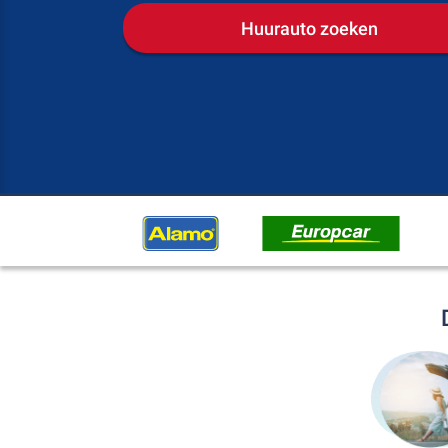
Huurauto zoeken