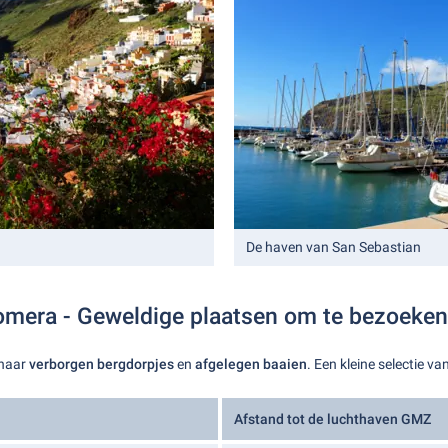
De haven van San Sebastian
omera - Geweldige plaatsen om te bezoeken
 naar
verborgen bergdorpjes
en
afgelegen baaien
. Een kleine selectie v
Afstand tot de luchthaven GMZ