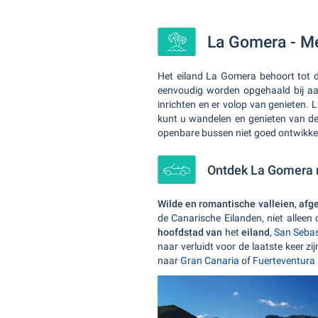
La Gomera - Me
Het eiland La Gomera behoort tot 
eenvoudig worden opgehaald bij 
inrichten en er volop van genieten. 
kunt u wandelen en genieten van de
openbare bussen niet goed ontwikkel
Ontdek La Gomera 
Wilde en romantische valleien
,
afg
de Canarische Eilanden, niet alle
hoofdstad van
het
eiland
,
San Sebas
naar verluidt voor de laatste keer 
naar
Gran Canaria
of
Fuerteventura