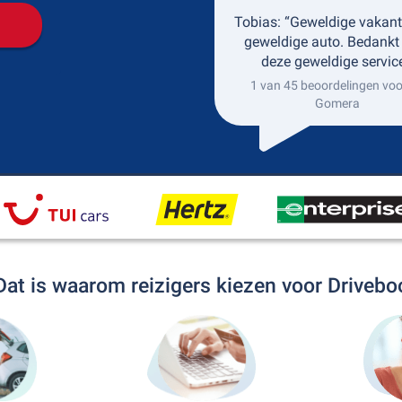
Tobias: “Geweldige vakant
geweldige auto. Bedankt
deze geweldige service
1 van 45 beoordelingen voo
Gomera
Dat is waarom reizigers kiezen voor Drivebo