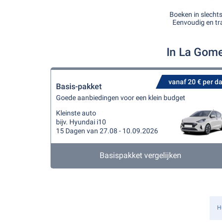
Boeken in slecht
Eenvoudig en tr
In La Gome
vanaf 20 € per d
Basis-pakket
Goede aanbiedingen voor een klein budget
Kleinste auto
bijv. Hyundai i10
15 Dagen van 27.08 - 10.09.2026
Basispakket vergelijken
H