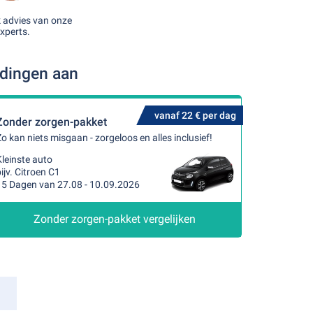
k advies van onze
xperts.
edingen aan
vanaf 22 € per dag
Zonder zorgen-pakket
o kan niets misgaan - zorgeloos en alles inclusief!
leinste auto
ijv. Citroen C1
15 Dagen van 27.08 - 10.09.2026
Zonder zorgen-pakket vergelijken