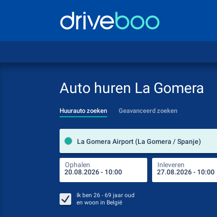
Auto huren La Gomera
Huurauto zoeken
Geavanceerd zoeken
La Gomera Airport (La Gomera / Spanje)
Ophalen
Inleveren
Ik ben
26 - 69
jaar oud
en woon in
België