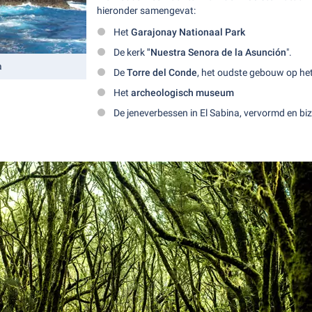
hieronder samengevat:
Het
Garajonay Nationaal Park
De kerk
"Nuestra Senora de la Asunción
".
a
De
Torre del Conde
, het oudste gebouw op het
Het
archeologisch museum
De jeneverbessen in El Sabina, vervormd en bi