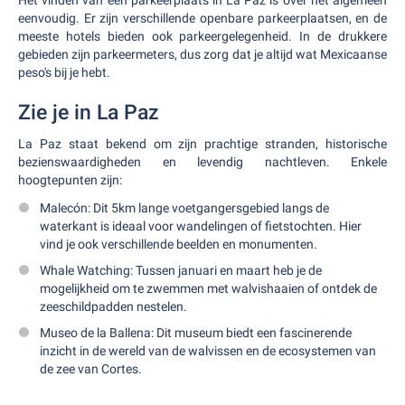
Het vinden van een parkeerplaats in La Paz is over het algemeen
eenvoudig. Er zijn verschillende openbare parkeerplaatsen, en de
meeste hotels bieden ook parkeergelegenheid. In de drukkere
gebieden zijn parkeermeters, dus zorg dat je altijd wat Mexicaanse
peso's bij je hebt.
Zie je in La Paz
La Paz staat bekend om zijn prachtige stranden, historische
bezienswaardigheden en levendig nachtleven. Enkele
hoogtepunten zijn:
Malecón: Dit 5km lange voetgangersgebied langs de
waterkant is ideaal voor wandelingen of fietstochten. Hier
vind je ook verschillende beelden en monumenten.
Whale Watching: Tussen januari en maart heb je de
mogelijkheid om te zwemmen met walvishaaien of ontdek de
zeeschildpadden nestelen.
Museo de la Ballena: Dit museum biedt een fascinerende
inzicht in de wereld van de walvissen en de ecosystemen van
de zee van Cortes.