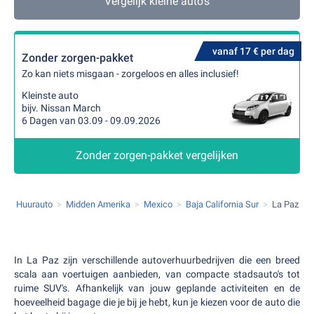
Vergelijk kleine auto's
vanaf 17 € per dag
Zonder zorgen-pakket
Zo kan niets misgaan - zorgeloos en alles inclusief!
Kleinste auto
bijv. Nissan March
6 Dagen van 03.09 - 09.09.2026
Zonder zorgen-pakket vergelijken
Huurauto
Midden Amerika
Mexico
Baja California Sur
La Paz
In La Paz zijn verschillende autoverhuurbedrijven die een breed
scala aan voertuigen aanbieden, van compacte stadsauto's tot
ruime SUV's. Afhankelijk van jouw geplande activiteiten en de
hoeveelheid bagage die je bij je hebt, kun je kiezen voor de auto die