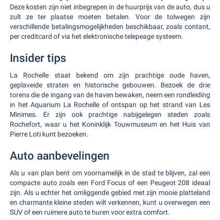
Deze kosten zijn niet inbegrepen in de huurprijs van de auto, dus u
zult ze ter plaatse moeten betalen. Voor de tolwegen zijn
verschillende betalingsmogelijkheden beschikbaar, zoals contant,
per creditcard of via het elektronische telepeage systeem.
Insider tips
La Rochelle staat bekend om zijn prachtige oude haven,
geplaveide straten en historische gebouwen. Bezoek de drie
torens die de ingang van de haven bewaken, neem een rondleiding
in het Aquarium La Rochelle of ontspan op het strand van Les
Minimes. Er zijn ook prachtige nabijgelegen steden zoals
Rochefort, waar u het Koninklijk Touwmuseum en het Huis van
Pierre Loti kunt bezoeken.
Auto aanbevelingen
Als u van plan bent om voornamelijk in de stad te blijven, zal een
compacte auto zoals een Ford Focus of een Peugeot 208 ideaal
zijn. Als u echter het omliggende gebied met zijn mooie platteland
en charmante kleine steden wilt verkennen, kunt u overwegen een
SUV of een ruimere auto te huren voor extra comfort.