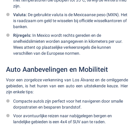
met temperaturen die oplopen tot 35°C, terwijl de winters mild
zijn.
Valuta:
De gebruikte valuta is de Mexicaanse peso (MXN). Het
is raadzaam om geld te wisselen bij officiële wisselkantoren of
banken.
Rijregels:
In Mexico wordt rechts gereden en de
snelheidslimieten worden aangegeven in kilometers per uur.
Wees attent op plaatselijke verkeersregels die kunnen
verschillen van de Europese normen.
Auto Aanbevelingen en Mobiliteit
Voor een zorgeloze verkenning van Los Álvarez en de omliggende
gebieden, is het huren van een auto een uitstekende keuze. Hier
zijn enkele tips:
Compacte auto's zijn perfect voor het navigeren door smalle
dorpsstraten en besparen brandstof.
Voor avontuurlijke reizen naar nabijgelegen bergen en
landelijke gebieden is een 4x4 of SUV aan te raden.