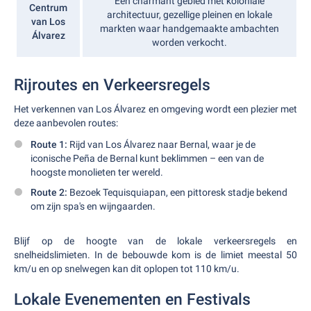
Een charmant gebied met koloniale
Centrum
architectuur, gezellige pleinen en lokale
van Los
markten waar handgemaakte ambachten
Álvarez
worden verkocht.
Rijroutes en Verkeersregels
Het verkennen van Los Álvarez en omgeving wordt een plezier met
deze aanbevolen routes:
Route 1:
Rijd van Los Álvarez naar Bernal, waar je de
iconische Peña de Bernal kunt beklimmen – een van de
hoogste monolieten ter wereld.
Route 2:
Bezoek Tequisquiapan, een pittoresk stadje bekend
om zijn spa's en wijngaarden.
Blijf op de hoogte van de lokale verkeersregels en
snelheidslimieten. In de bebouwde kom is de limiet meestal 50
km/u en op snelwegen kan dit oplopen tot 110 km/u.
Lokale Evenementen en Festivals