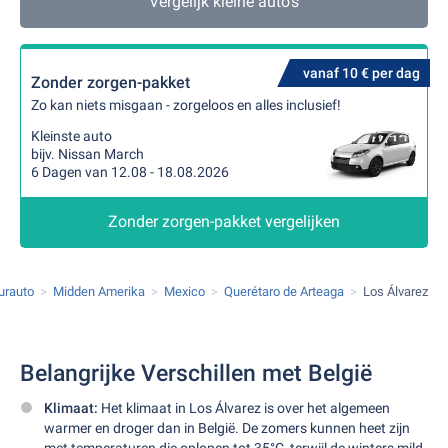
Vergelijk kleine auto's
vanaf 10 € per dag
Zonder zorgen-pakket
Zo kan niets misgaan - zorgeloos en alles inclusief!
Kleinste auto
bijv. Nissan March
6 Dagen van 12.08 - 18.08.2026
Zonder zorgen-pakket vergelijken
urauto
Midden Amerika
Mexico
Querétaro de Arteaga
Los Álvarez
Belangrijke Verschillen met België
Klimaat:
Het klimaat in Los Álvarez is over het algemeen
warmer en droger dan in België. De zomers kunnen heet zijn