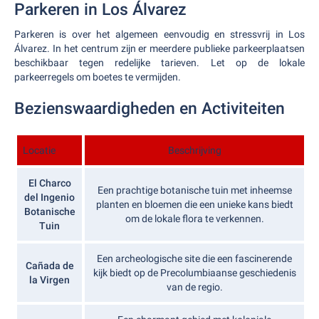
Parkeren in Los Álvarez
Parkeren is over het algemeen eenvoudig en stressvrij in Los
Álvarez. In het centrum zijn er meerdere publieke parkeerplaatsen
beschikbaar tegen redelijke tarieven. Let op de lokale
parkeerregels om boetes te vermijden.
Bezienswaardigheden en Activiteiten
Locatie
Beschrijving
El Charco
Een prachtige botanische tuin met inheemse
del Ingenio
planten en bloemen die een unieke kans biedt
Botanische
om de lokale flora te verkennen.
Tuin
Een archeologische site die een fascinerende
Cañada de
kijk biedt op de Precolumbiaanse geschiedenis
la Virgen
van de regio.