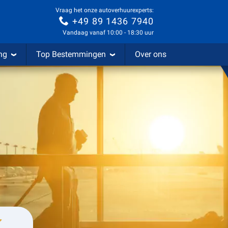
Vraag het onze autoverhuurexperts:
+49 89 1436 7940
Vandaag vanaf 10:00 - 18:30 uur
ng
Top Bestemmingen
Over ons