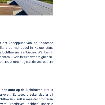
ok het knooppunt van de Kazachse
eikt u de metropool in Kazachstan.
se luchthavens aanbieden. Wat kan ik
wachten u vele bezienswaardigheden.
 modern, u kunt nog steeds veel oudere
n een auto op de luchthaven
. Het is
erveren. Zo weet u zeker dat er bij
chthavens, zult u meestal profiteren
overhuurbedrijven hebben speciale