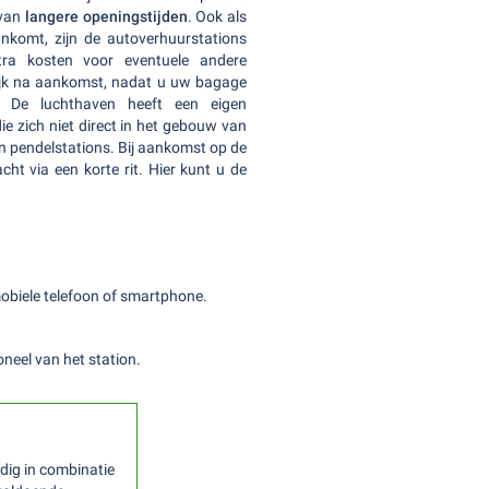
 van
langere openingstijden
. Ook als
nkomt, zijn de autoverhuurstations
xtra kosten voor eventuele andere
ijk na aankomst, nadat u uw bagage
 De luchthaven heeft een eigen
ie zich niet direct in het gebouw van
jn pendelstations. Bij aankomst op de
ht via een korte rit. Hier kunt u de
obiele telefoon of smartphone.
oneel van het station.
ldig in combinatie