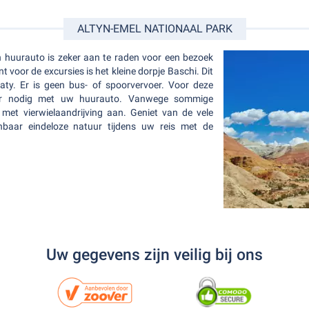
ALTYN-EMEL NATIONAAL PARK
n huurauto is zeker aan te raden voor een bezoek
 voor de excursies is het kleine dorpje Baschi. Dit
aty. Er is geen bus- of spoorvervoer. Voor deze
uur nodig met uw huurauto. Vanwege sommige
met vierwielaandrijving aan. Geniet van de vele
nbaar eindeloze natuur tijdens uw reis met de
Uw gegevens zijn veilig bij ons