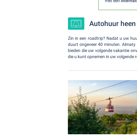
met een
internat
Autohuur heen 
Zin in een roadtrip? Nadat u uw huu
duurt ongeveer 40 minuten. Almaty i
bieden die uw volgende vakantie onv
die u kunt opnemen in uw volgende 