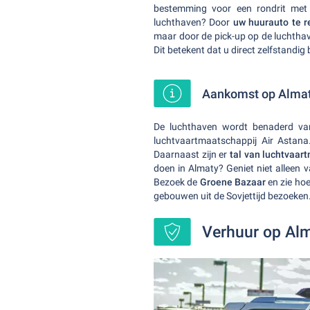
bestemming voor een rondrit me
luchthaven? Door
uw huurauto te 
maar door de pick-up op de luchthav
Dit betekent dat u direct zelfstandig 
Aankomst op Almaty
De luchthaven wordt benaderd va
luchtvaartmaatschappij Air Astana
Daarnaast zijn er
tal van luchtvaar
doen in Almaty? Geniet niet alleen
Bezoek de
Groene Bazaar
en zie hoe
gebouwen uit de Sovjettijd bezoeken
Verhuur op Al