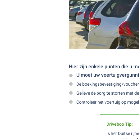
Hier zijn enkele punten die u m
U moet uw voertuigvergunni
De boekingsbevestiging/voucher 
Gelieve de borg te storten met d
Controleer het voertuig op mogeli
Driveboo Tip:
Is het Duitse rij