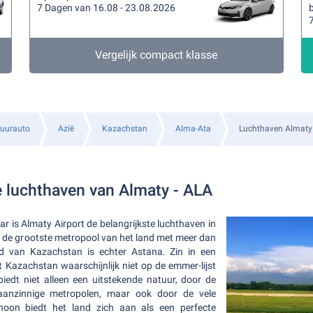
7 Dagen van 16.08 - 23.08.2026
b
Vergelijk compact klasse
uurauto
Azië
Kazachstan
Alma-Ata
Luchthaven Almaty
 luchthaven van Almaty - ALA
ar is Almaty Airport de belangrijkste luchthaven in
 de grootste metropool van het land met meer dan
ad van Kazachstan is echter Astana. Zin in een
t Kazachstan waarschijnlijk niet op de emmer-lijst
iedt niet alleen een uitstekende natuur, door de
aanzinnige metropolen, maar ook door de vele
oon biedt het land zich aan als een perfecte