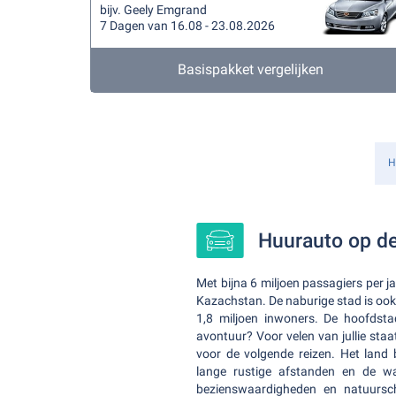
bijv. Geely Emgrand
7 Dagen van 16.08 - 23.08.2026
Basispakket vergelijken
H
Huurauto op de
Met bijna 6 miljoen passagiers per ja
Kazachstan. De naburige stad is ook
1,8 miljoen inwoners. De hoofdst
avontuur? Voor velen van jullie staa
voor de volgende reizen. Het land b
lange rustige afstanden en de w
bezienswaardigheden en natuursch