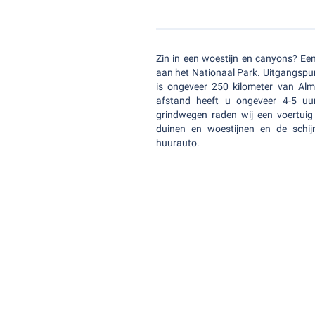
Zin in een woestijn en canyons? Ee
aan het Nationaal Park. Uitgangspunt
is ongeveer 250 kilometer van Alm
afstand heeft u ongeveer 4-5 
grindwegen raden wij een voertuig 
duinen en woestijnen en de schij
huurauto.