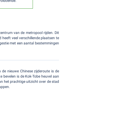
 voldoende.
centrum van de metropool rijden. Dit
d heeft veel verschillende plaatsen te
uggestie met een aantal bestemmingen
n de nieuwe Chinese zijderoute is de
te bevelen is de Kok-Tobe heuvel aan
n het prachtige uitzicht over de stad
tappen.