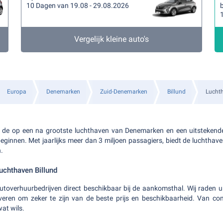
10 Dagen van 19.08 - 29.08.2026
b
Vergelijk kleine auto's
Europa
Denemarken
Zuid-Denemarken
Billund
Luchth
s de op een na grootste luchthaven van Denemarken en een uitstekend
ginnen. Met jaarlijks meer dan 3 miljoen passagiers, biedt de luchthav
n.
uchthaven Billund
 autoverhuurbedrijven direct beschikbaar bij de aankomsthal. Wij rade
rveren om zeker te zijn van de beste prijs en beschikbaarheid. Van com
wat wils.