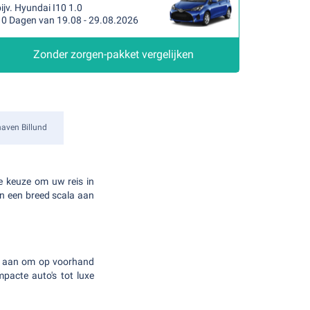
ijv. Hyundai I10 1.0
10 Dagen van 19.08 - 29.08.2026
Zonder zorgen-pakket vergelijken
aven Billund
e keuze om uw reis in
en een breed scala aan
n u aan om op voorhand
pacte auto's tot luxe