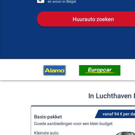
en woon in
België
Huurauto zoeken
In Luchthaven 
vanaf 94 € per d
Basis-pakket
Goede aanbiedingen voor een klein budget
Kleinste auto