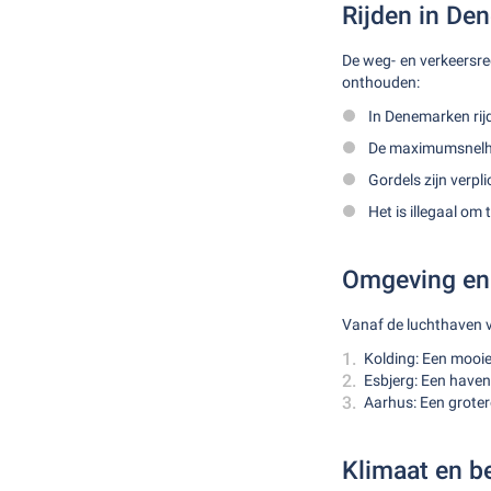
Rijden in De
De weg- en verkeersre
onthouden:
In Denemarken rijd
De maximumsnelhei
Gordels zijn verpl
Het is illegaal om
Omgeving en 
Vanaf de luchthaven v
Kolding: Een mooi
Esbjerg: Een have
Aarhus: Een groter
Klimaat en be