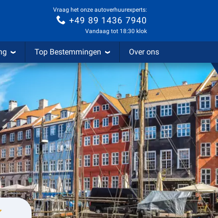
Vraag het onze autoverhuurexperts:
+49 89 1436 7940
Vandaag tot 18:30 klok
ng
Top Bestemmingen
Over ons