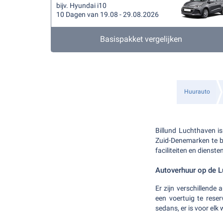
bijv. Hyundai i10
10 Dagen van 19.08 - 29.08.2026
Basispakket vergelijken
Huurauto
Billund Luchthaven i
Zuid-Denemarken te be
faciliteiten en dienste
Autoverhuur op de L
Er zijn verschillende
een voertuig te rese
sedans, er is voor elk 