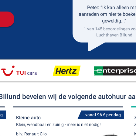
Peter: “Ik kan alleen m
aanraden om hier te boeke
geweldig...”
1 van 145 beoordelingen vo
Luchthaven Billund
Billund bevelen wij de volgende autohuur a
ag
vanaf 96 € per dag
Kleine auto
Klein, wendbaar en zuinig - meer is niet nodig!
Z
bijv. Renault Clio
K