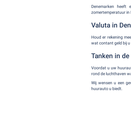
Denemarken heeft e
zomertemperatuur in Bi
Valuta in De
Houd er rekening mee
wat contant geld bij 
Tanken in de
Voordat u uw huurauto
rond de luchthaven wa
Wij wensen u een gew
huurauto u biedt.