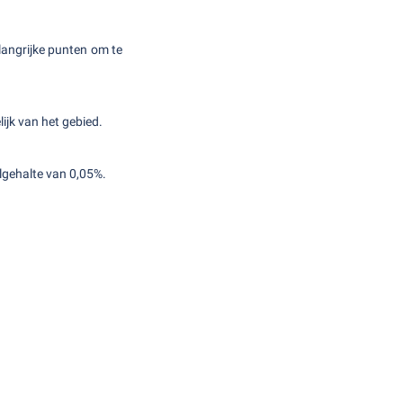
langrijke punten om te
jk van het gebied.
olgehalte van 0,05%.