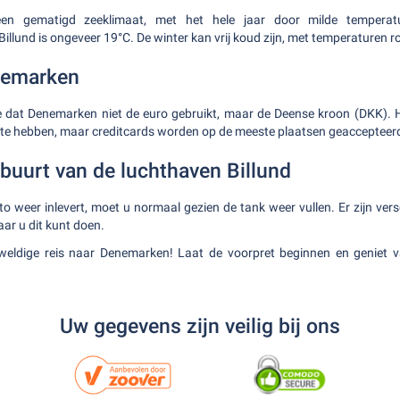
en gematigd zeeklimaat, met het hele jaar door milde temperat
llund is ongeveer 19°C. De winter kan vrij koud zijn, met temperaturen r
nemarken
 dat Denemarken niet de euro gebruikt, maar de Deense kroon (DKK). He
u te hebben, maar creditcards worden op de meeste plaatsen geaccepteer
 buurt van de luchthaven Billund
 weer inlevert, moet u normaal gezien de tank weer vullen. Er zijn vers
ar u dit kunt doen.
eldige reis naar Denemarken! Laat de voorpret beginnen en geniet va
Uw gegevens zijn veilig bij ons