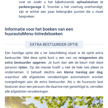
over en zoekt u het bijbehorende
ophaalstation in
parkeergarage 2
. Voordat u het voertuig overhandigt,
zijn er echter een paar belangrijke punten die u moet
bespreken.
Informatie voor het boeken van een
huurautoMenu-Intredeboeken
EXTRA BESTUURDER OPTIE
Een handige optie die u ter beschikking staat is de optie extra
bestuurder. Met deze optie kunt u een van uw
reisgenoten als
extra bestuurder opgeven
. Je kunt dan
om
de beurt met deze
persoon
rijden
. Op die manier hoeft u niet de hele reis alleen te
ondernemen. U betaalt slechts een
kleine toeslag per dag
,
waardoor alle afgesloten verzekeringen automatisch worden
overgedragen aan de extra bestuurder. Als u de huurauto laat
besturen door een persoon die daartoe niet gerechtigd is, vervallen
alle afgesloten verzekeringen.