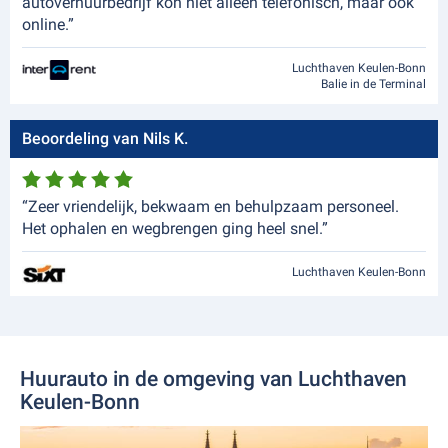
autoverhuurbedrijf kon niet alleen telefonisch, maar ook
online.”
Luchthaven Keulen-Bonn
Balie in de Terminal
Beoordeling van Nils K.
“Zeer vriendelijk, bekwaam en behulpzaam personeel.
Het ophalen en wegbrengen ging heel snel.”
Luchthaven Keulen-Bonn
Huurauto in de omgeving van Luchthaven
Keulen-Bonn