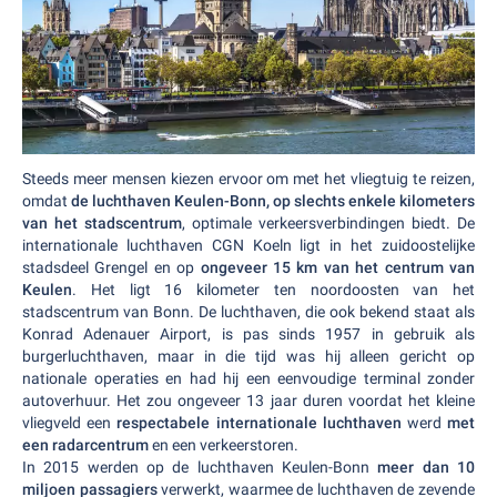
Steeds meer mensen kiezen ervoor om met het vliegtuig te reizen,
omdat
de luchthaven Keulen-Bonn, op slechts enkele kilometers
van het stadscentrum
, optimale verkeersverbindingen biedt. De
internationale luchthaven CGN Koeln ligt in het zuidoostelijke
stadsdeel Grengel en op
ongeveer 15 km van het centrum van
Keulen
. Het ligt 16 kilometer ten noordoosten van het
stadscentrum van Bonn. De luchthaven, die ook bekend staat als
Konrad Adenauer Airport, is pas sinds 1957 in gebruik als
burgerluchthaven, maar in die tijd was hij alleen gericht op
nationale operaties en had hij een eenvoudige terminal zonder
autoverhuur. Het zou ongeveer 13 jaar duren voordat het kleine
vliegveld een
respectabele internationale luchthaven
werd
met
een radarcentrum
en een verkeerstoren.
In 2015 werden op de luchthaven Keulen-Bonn
meer dan 10
miljoen passagiers
verwerkt, waarmee de luchthaven de zevende