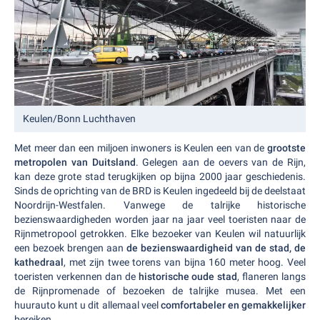
Keulen/Bonn Luchthaven
Met meer dan een miljoen inwoners is Keulen een van de
grootste
metropolen van Duitsland
. Gelegen aan de oevers van de Rijn,
kan deze grote stad terugkijken op bijna 2000 jaar geschiedenis.
Sinds de oprichting van de BRD is Keulen ingedeeld bij de deelstaat
Noordrijn-Westfalen. Vanwege de talrijke historische
bezienswaardigheden worden jaar na jaar veel toeristen naar de
Rijnmetropool getrokken. Elke bezoeker van Keulen wil natuurlijk
een bezoek brengen aan
de bezienswaardigheid van de stad, de
kathedraal
, met zijn twee torens van bijna 160 meter hoog. Veel
toeristen verkennen dan de
historische oude stad
, flaneren langs
de Rijnpromenade of bezoeken de talrijke musea. Met een
huurauto kunt u dit allemaal veel
comfortabeler en gemakkelijker
bereiken.