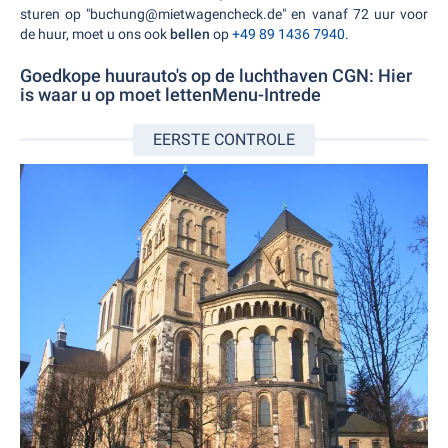
sturen op "buchung@mietwagencheck.de" en vanaf 72 uur voor
de huur, moet u ons ook
bellen
op
+49 89 1436 7940
.
Goedkope huurauto's op de luchthaven CGN: Hier
is waar u op moet lettenMenu-Intrede
EERSTE CONTROLE