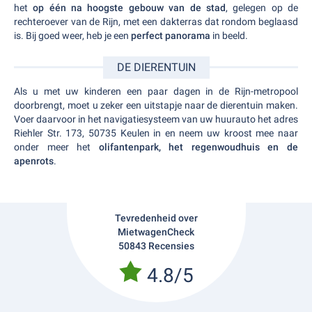
het
op één na hoogste gebouw van de stad
, gelegen op de
rechteroever van de Rijn, met een dakterras dat rondom beglaasd
is. Bij goed weer, heb je een
perfect panorama
in beeld.
DE DIERENTUIN
Als u met uw kinderen een paar dagen in de Rijn-metropool
doorbrengt, moet u zeker een uitstapje naar de dierentuin maken.
Voer daarvoor in het navigatiesysteem van uw huurauto het adres
Riehler Str. 173, 50735 Keulen in en neem uw kroost mee naar
onder meer het
olifantenpark, het regenwoudhuis en de
apenrots
.
Tevredenheid over
MietwagenCheck
50843 Recensies
4.8/5