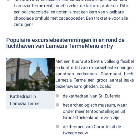
Lamezia Terme reist, moet u zeker de tartufo proberen. Dit is
een bol chocolade- en notenijs met een kern van vloeibare
chocolade omhuld met cacaopoeder. Een traktatie voor alle
zintuigen!
Populaire excursiebestemmingen in en rond de
luchthaven van Lamezia TermeMenu entry
Met een huurauto bent u volledig flexibel
en kunt u tal van excursiebestemmingen
spontaan verkennen. Daarnaast biedt
Lamezia Terme een groot aantal leuke
bezienswaardigheden, zoals:
de kathedraal van St. Eufemia
Kathedraal in
Lamezia Terme
het archeologisch museum, waar
onder meer tentoonstellingen uit
Groot-Griekenland te zien zijn
de thermen van Caronte uit de
tweede eeuw