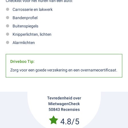
Checklist voor het huren van een auto:
Carrosserie en lakwerk
Bandenprofiel
Buitenspiegels
Knipperlichten, lichten
Alarmlichten
Driveboo Tip:
Zorg voor een goede verzekering en een overnamecertificaat.
Tevredenheid over
MietwagenCheck
50843 Recensies
4.8/5