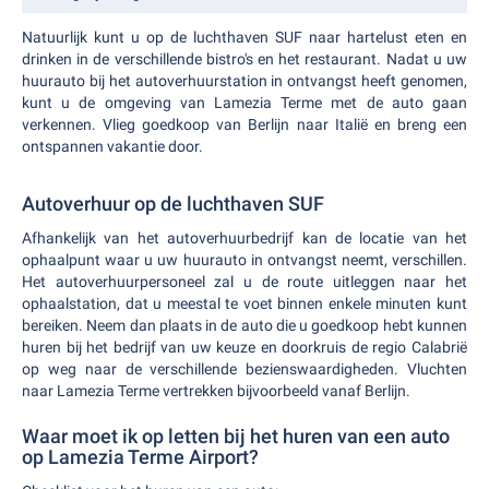
Natuurlijk kunt u op de luchthaven SUF naar hartelust eten en
drinken in de verschillende bistro's en het restaurant.
Nadat u uw
huurauto bij het autoverhuurstation in ontvangst heeft genomen,
kunt u de omgeving van Lamezia Terme met de auto gaan
verkennen. Vlieg goedkoop van Berlijn naar Italië en breng een
ontspannen vakantie door.
Autoverhuur op de luchthaven SUF
Afhankelijk van het autoverhuurbedrijf kan de locatie van het
ophaalpunt waar u uw huurauto in ontvangst neemt, verschillen.
Het autoverhuurpersoneel zal u de route uitleggen naar het
ophaalstation, dat u meestal te voet binnen enkele minuten kunt
bereiken. Neem dan plaats in de auto die u goedkoop hebt kunnen
huren bij het bedrijf van uw keuze en doorkruis de regio Calabrië
op weg naar de verschillende bezienswaardigheden. Vluchten
naar Lamezia Terme vertrekken bijvoorbeeld vanaf Berlijn.
Waar moet ik op letten bij het huren van een auto
op Lamezia Terme Airport?