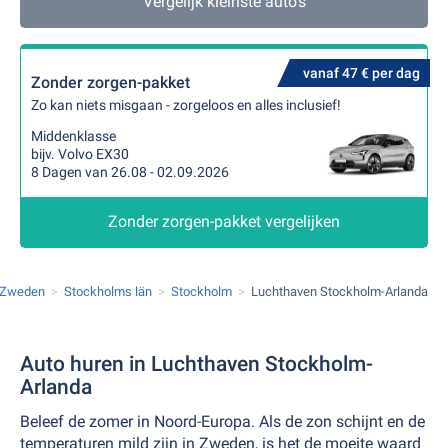
Vergelijk kleinste auto's
vanaf 47 € per dag
Zonder zorgen-pakket
Zo kan niets misgaan - zorgeloos en alles inclusief!
Middenklasse
bijv. Volvo EX30
8 Dagen van 26.08 - 02.09.2026
Zonder zorgen-pakket vergelijken
Zweden
Stockholms län
Stockholm
Luchthaven Stockholm-Arlanda
Auto huren in Luchthaven Stockholm-
Arlanda
Beleef de zomer in Noord-Europa. Als de zon schijnt en de
temperaturen mild zijn in Zweden, is het de moeite waard