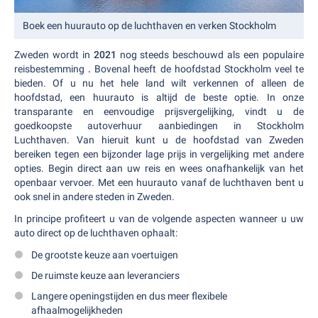
Boek een huurauto op de luchthaven en verken Stockholm
Zweden wordt in
2021
nog steeds beschouwd als een populaire
reisbestemming
.
Bovenal heeft de hoofdstad Stockholm veel te
bieden. Of u nu het hele land wilt verkennen of alleen de
hoofdstad, een huurauto is altijd de beste optie. In onze
transparante en eenvoudige prijsvergelijking, vindt u de
goedkoopste autoverhuur aanbiedingen in Stockholm
Luchthaven. Van hieruit kunt u de hoofdstad van Zweden
bereiken tegen een bijzonder lage prijs in vergelijking met andere
opties. Begin direct aan uw reis en wees onafhankelijk van het
openbaar vervoer. Met een huurauto vanaf de luchthaven bent u
ook snel in andere steden in Zweden.
In principe profiteert u van de volgende aspecten wanneer u uw
auto direct op de luchthaven ophaalt:
De grootste keuze aan voertuigen
De ruimste keuze aan leveranciers
Langere openingstijden en dus meer flexibele
afhaalmogelijkheden