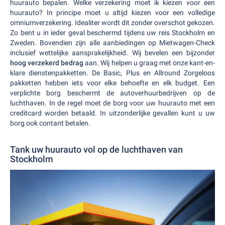
huurauto bepalen. Welke verzekering moet ik kiezen voor een
huurauto? In principe moet u altijd kiezen voor een volledige
omniumverzekering. Idealiter wordt dit zonder overschot gekozen.
Zo bent u in ieder geval beschermd tijdens uw reis Stockholm en
Zweden. Bovendien zijn alle aanbiedingen op Mietwagen-Check
inclusief wettelijke aansprakelijkheid. Wij bevelen een bijzonder
hoog verzekerd bedrag
aan. Wij helpen u graag met onze kant-en-
klare dienstenpakketten. De Basic, Plus en Allround Zorgeloos
pakketten hebben iets voor elke behoefte en elk budget. Een
verplichte borg beschermt de autoverhuurbedrijven op de
luchthaven. In de regel moet de borg voor uw huurauto met een
creditcard worden betaald. In uitzonderlijke gevallen kunt u uw
borg ook contant betalen.
Tank uw huurauto vol op de luchthaven van
Stockholm