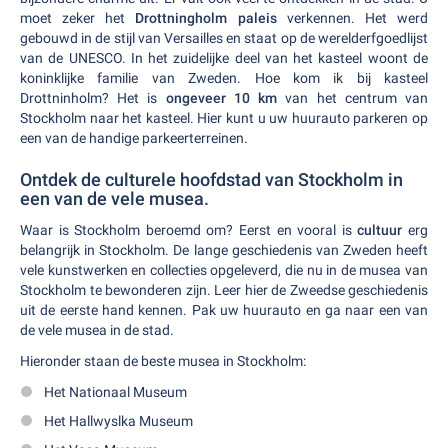
moet zeker het
Drottningholm paleis
verkennen. Het werd
gebouwd in de stijl van Versailles en staat op de werelderfgoedlijst
van de UNESCO. In het zuidelijke deel van het kasteel woont de
koninklijke familie van Zweden. Hoe kom ik bij kasteel
Drottninholm? Het is
ongeveer 10 km
van het centrum van
Stockholm naar het kasteel. Hier kunt u uw huurauto parkeren op
een van de handige parkeerterreinen.
Ontdek de culturele hoofdstad van Stockholm in
een van de vele musea.
Waar is Stockholm beroemd om? Eerst en vooral is
cultuur
erg
belangrijk in Stockholm. De lange geschiedenis van Zweden heeft
vele kunstwerken en collecties opgeleverd, die nu in de musea van
Stockholm te bewonderen zijn. Leer hier de Zweedse geschiedenis
uit de eerste hand kennen. Pak uw huurauto en ga naar een van
de vele musea in de stad.
Hieronder staan de beste musea in Stockholm:
Het Nationaal Museum
Het Hallwyslka Museum