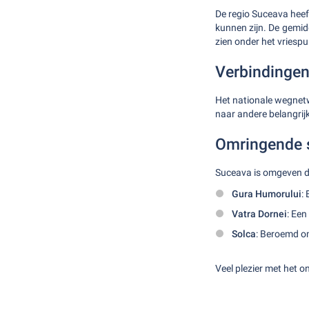
De regio Suceava heef
kunnen zijn. De gemid
zien onder het vriespu
Verbindinge
Het nationale wegnet
naar andere belangrijk
Omringende 
Suceava is omgeven do
Gura Humorului
:
Vatra Dornei
: Een
Solca
: Beroemd o
Veel plezier met het 