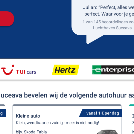
Julian: “Perfect, alles w
perfect. Waar voor je ge
1 van 145 beoordelingen vo
Luchthaven Suceava
Suceava bevelen wij de volgende autohuur a
ag
vanaf 1 € per dag
Kleine auto
Klein, wendbaar en zuinig - meer is niet nodig!
Z
bijv. Skoda Fabia
K