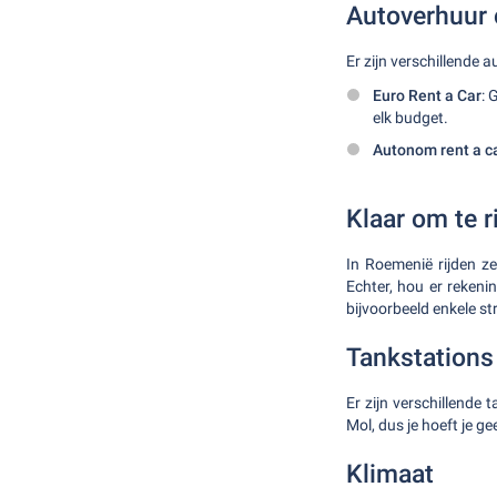
Autoverhuur 
Er zijn verschillende 
Euro Rent a Car
: 
elk budget.
Autonom rent a c
Klaar om te r
In Roemenië rijden ze
Echter, hou er rekeni
bijvoorbeeld enkele st
Tankstations
Er zijn verschillende
Mol, dus je hoeft je g
Klimaat