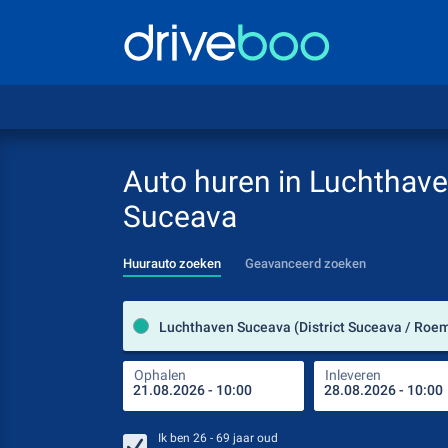
Auto huren in Luchthav
Suceava
Huurauto zoeken
Geavanceerd zoeken
Luchthaven Suceava (District Suceava / Roe
Ophalen
Inleveren
Ik ben
26 - 69
jaar oud