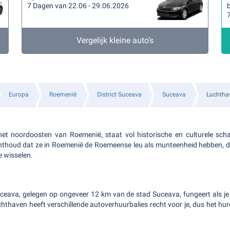
7 Dagen van 22.06 - 29.06.2026
b
Vergelijk kleine auto's
Europa
Roemenië
District Suceava
Suceava
Luchtha
het noordoosten van Roemenië, staat vol historische en culturele sc
nthoud dat ze in Roemenië de Roemeense leu als munteenheid hebben, dus
e wisselen.
ceava, gelegen op ongeveer 12 km van de stad Suceava, fungeert als je
chthaven heeft verschillende autoverhuurbalies recht voor je, dus het hu