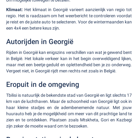
om mogelijke tolwegen te betalen.
Klimaat:
Het klimaat in Georgië varieert aanzienlijk van regio tot
regio. Het is raadzaam om het weerbericht te controleren voordat
je reist en de juiste auto te selecteren. Voor de wintermaanden kan
een 4x4 een betere keus zijn.
Autorijden in Georgië
Rijden in Georgië kan enigszins verschillen van wat je gewend bent
in België. Het lokale verkeer kan in het begin overweldigend lijken,
maar met een beetje geduld en oplettendheid ben je zo onderweg.
Vergeet niet, in Georgië rijdt men rechts net zoals in België.
Eropuit in de omgeving
Tbilisi is natuurlijk de bekendste stad van Georgië en ligt slechts 17
km van de luchthaven. Maar de schoonheid van Georgië ligt ook in
haar kleine stadjes en de adembenemende natuur. Met jouw
huurauto heb je de mogelijkheid om meer van dit prachtige land te
zien en te ontdekken. Plaatsen zoals Mtskheta, Gori en Kazbegi
zijn zeker de moeite waard om te bezoeken.