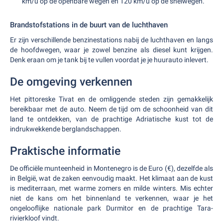
km/u op de openbare wegen en 120 km/u op de snelwegen.
Brandstofstations in de buurt van de luchthaven
Er zijn verschillende benzinestations nabij de luchthaven en langs
de hoofdwegen, waar je zowel benzine als diesel kunt krijgen.
Denk eraan om je tank bij te vullen voordat je je huurauto inlevert.
De omgeving verkennen
Het pittoreske Tivat en de omliggende steden zijn gemakkelijk
bereikbaar met de auto. Neem de tijd om de schoonheid van dit
land te ontdekken, van de prachtige Adriatische kust tot de
indrukwekkende berglandschappen.
Praktische informatie
De officiële munteenheid in Montenegro is de Euro (€), dezelfde als
in België, wat de zaken eenvoudig maakt. Het klimaat aan de kust
is mediterraan, met warme zomers en milde winters. Mis echter
niet de kans om het binnenland te verkennen, waar je het
ongelooflijke nationale park Durmitor en de prachtige Tara-
rivierkloof vindt.