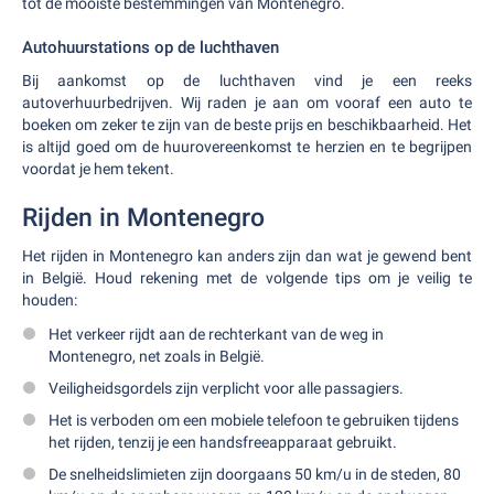
tot de mooiste bestemmingen van Montenegro.
Autohuurstations op de luchthaven
Bij aankomst op de luchthaven vind je een reeks
autoverhuurbedrijven. Wij raden je aan om vooraf een auto te
boeken om zeker te zijn van de beste prijs en beschikbaarheid. Het
is altijd goed om de huurovereenkomst te herzien en te begrijpen
voordat je hem tekent.
Rijden in Montenegro
Het rijden in Montenegro kan anders zijn dan wat je gewend bent
in België. Houd rekening met de volgende tips om je veilig te
houden:
Het verkeer rijdt aan de rechterkant van de weg in
Montenegro, net zoals in België.
Veiligheidsgordels zijn verplicht voor alle passagiers.
Het is verboden om een mobiele telefoon te gebruiken tijdens
het rijden, tenzij je een handsfreeapparaat gebruikt.
De snelheidslimieten zijn doorgaans 50 km/u in de steden, 80