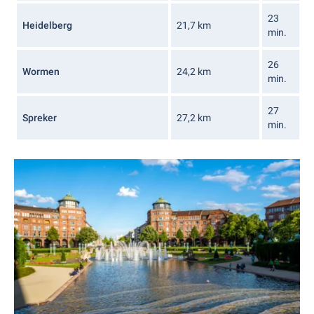
23
Heidelberg
21,7 km
min.
26
Wormen
24,2 km
min.
27
Spreker
27,2 km
min.