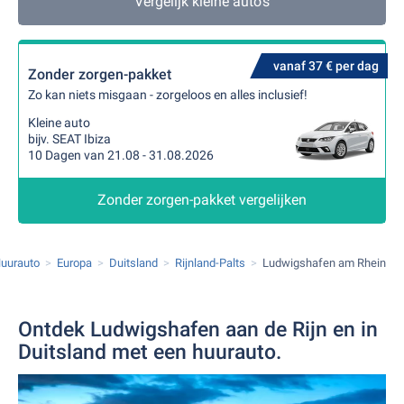
Vergelijk kleine auto's
vanaf 37 € per dag
Zonder zorgen-pakket
Zo kan niets misgaan - zorgeloos en alles inclusief!
Kleine auto
bijv. SEAT Ibiza
10 Dagen van 21.08 - 31.08.2026
Zonder zorgen-pakket vergelijken
uurauto
Europa
Duitsland
Rijnland-Palts
Ludwigshafen am Rhein
Ontdek Ludwigshafen aan de Rijn en in
Duitsland met een huurauto.