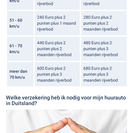
km/u
rijverbod
rijverbod
240 Euro plus 2
280 Euro plus 2
51 - 60
punten plus 1 maand
punten plus 2
km/u
rijverbod
maanden rijverbod
440 Euro plus 2
480 Euro plus 2
61 - 70
punten plus 2
punten plus 3
km/u
maanden rijverbod
maanden rijverbod
600 Euro plus 2
680 Euro plus 2
meer dan
punten plus 3
punten plus 3
70 km/u
maanden rijverbod
maanden rijverbod
Welke verzekering heb ik nodig voor mijn huurauto
in Duitsland?