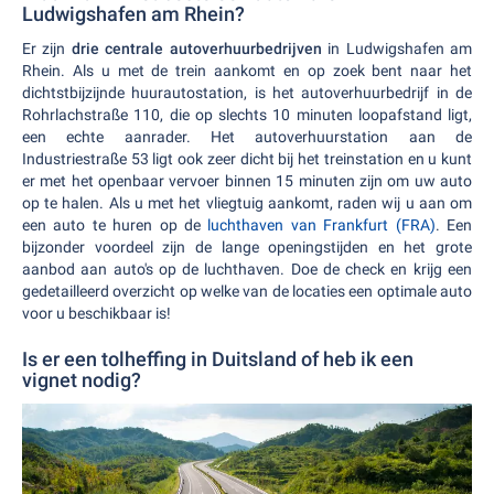
Ludwigshafen am Rhein?
Er zijn
drie centrale autoverhuurbedrijven
in Ludwigshafen am
Rhein. Als u met de trein aankomt en op zoek bent naar het
dichtstbijzijnde huurautostation, is het autoverhuurbedrijf in de
Rohrlachstraße 110, die op slechts 10 minuten loopafstand ligt,
een echte aanrader. Het autoverhuurstation aan de
Industriestraße 53 ligt ook zeer dicht bij het treinstation en u kunt
er met het openbaar vervoer binnen 15 minuten zijn om uw auto
op te halen. Als u met het vliegtuig aankomt, raden wij u aan om
een auto te huren op de
luchthaven van Frankfurt (FRA)
. Een
bijzonder voordeel zijn de lange openingstijden en het grote
aanbod aan auto's op de luchthaven. Doe de check en krijg een
gedetailleerd overzicht op welke van de locaties een optimale auto
voor u beschikbaar is!
Is er een tolheffing in Duitsland of heb ik een
vignet nodig?