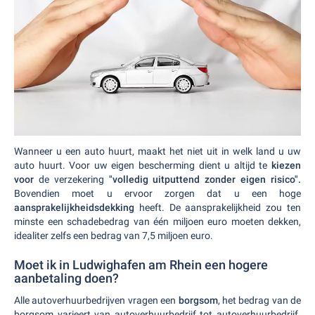
Wanneer u een auto huurt, maakt het niet uit in welk land u uw
auto huurt. Voor uw eigen bescherming dient u altijd te
kiezen
voor
de verzekering
"volledig uitputtend zonder eigen risico".
Bovendien moet u ervoor zorgen dat u een hoge
aansprakelijkheidsdekking
heeft. De aansprakelijkheid zou ten
minste een schadebedrag van één miljoen euro moeten dekken,
idealiter zelfs een bedrag van 7,5 miljoen euro.
Moet ik in Ludwighafen am Rhein een hogere
aanbetaling doen?
Alle autoverhuurbedrijven vragen een
borgsom
, het bedrag van de
borgsom varieert van autoverhuurbedrijf tot autoverhuurbedrijf.