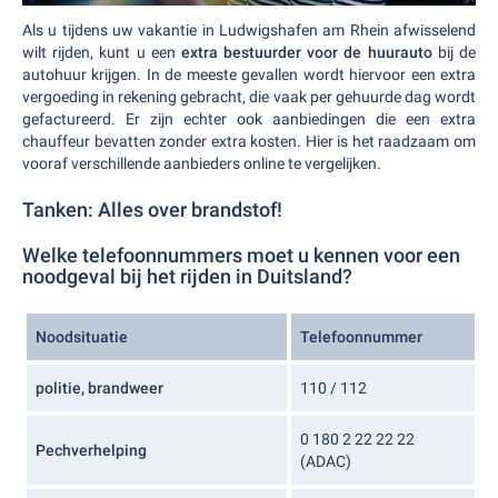
Als u tijdens uw vakantie in Ludwigshafen am Rhein afwisselend
wilt rijden, kunt u een
extra bestuurder voor de huurauto
bij de
autohuur krijgen. In de meeste gevallen wordt hiervoor een extra
vergoeding in rekening gebracht, die vaak per gehuurde dag wordt
gefactureerd. Er zijn echter ook aanbiedingen die een extra
chauffeur bevatten zonder extra kosten. Hier is het raadzaam om
vooraf verschillende aanbieders online te vergelijken.
Tanken: Alles over brandstof!
Welke telefoonnummers moet u kennen voor een
noodgeval bij het rijden in Duitsland?
Noodsituatie
Telefoonnummer
politie, brandweer
110 / 112
0 180 2 22 22 22
Pechverhelping
(ADAC)