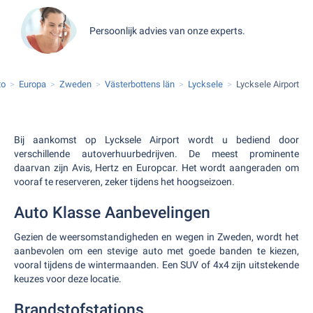
Persoonlijk advies van onze experts.
to
Europa
Zweden
Västerbottens län
Lycksele
Lycksele Airport
Bij aankomst op Lycksele Airport wordt u bediend door
verschillende autoverhuurbedrijven. De meest prominente
daarvan zijn Avis, Hertz en Europcar. Het wordt aangeraden om
vooraf te reserveren, zeker tijdens het hoogseizoen.
Auto Klasse Aanbevelingen
Gezien de weersomstandigheden en wegen in Zweden, wordt het
aanbevolen om een stevige auto met goede banden te kiezen,
vooral tijdens de wintermaanden. Een SUV of 4x4 zijn uitstekende
keuzes voor deze locatie.
Brandstofstations