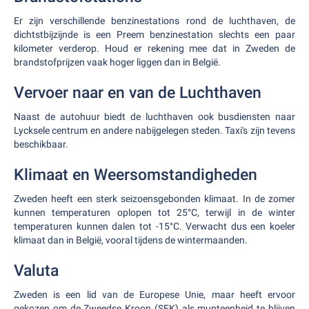
Er zijn verschillende benzinestations rond de luchthaven, de
dichtstbijzijnde is een Preem benzinestation slechts een paar
kilometer verderop. Houd er rekening mee dat in Zweden de
brandstofprijzen vaak hoger liggen dan in België.
Vervoer naar en van de Luchthaven
Naast de autohuur biedt de luchthaven ook busdiensten naar
Lycksele centrum en andere nabijgelegen steden. Taxi's zijn tevens
beschikbaar.
Klimaat en Weersomstandigheden
Zweden heeft een sterk seizoensgebonden klimaat. In de zomer
kunnen temperaturen oplopen tot 25°C, terwijl in de winter
temperaturen kunnen dalen tot -15°C. Verwacht dus een koeler
klimaat dan in België, vooral tijdens de wintermaanden.
Valuta
Zweden is een lid van de Europese Unie, maar heeft ervoor
gekozen om de Zweedse Kroon (SEK) als munteenheid te blijven