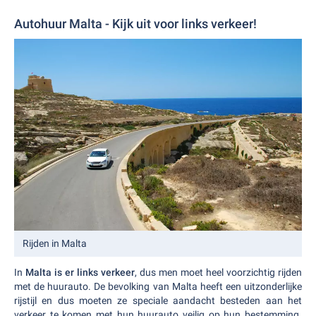
Autohuur Malta - Kijk uit voor links verkeer!
Rijden in Malta
In
Malta is er links verkeer
, dus men moet heel voorzichtig rijden
met de huurauto. De bevolking van Malta heeft een uitzonderlijke
rijstijl en dus moeten ze speciale aandacht besteden aan het
verkeer te komen met hun huurauto veilig op hun bestemming.