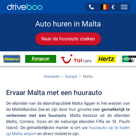
€
Navig
Auto huren in Malta
Naar de huurauto zoeken
Huurauto
Europa
Malta
Ervaar Malta met een huurauto
De eilanden van de eilandrepubliek Malta liggen in het westen van
de Middellandse Zee en zijn door hun grootte zeer
gemakkelijk te
verkennen met een huurauto
. Malta bestaat uit de eilanden
Malta, Comino, Gozo en de naburige eilanden Fifla en St. Paul's
Island. De gemakkelijkste manier is om uw
huurauto op te halen
op Malta airport
en direct mobiel te zijn.