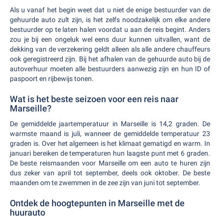
Als u vanaf het begin weet dat u niet de enige bestuurder van de
gehuurde auto zult zijn, is het zelfs noodzakelijk om elke andere
bestuurder op te laten halen voordat u aan de reis begint. Anders
zou je bij een ongeluk wel eens duur kunnen uitvallen, want de
dekking van de verzekering geldt alleen als alle andere chauffeurs
ook geregistreerd zijn. Bij het afhalen van de gehuurde auto bij de
autoverhuur moeten alle bestuurders aanwezig zijn en hun ID of
paspoort en rijbewijs tonen.
Wat is het beste seizoen voor een reis naar
Marseille?
De gemiddelde jaartemperatuur in Marseille is 14,2 graden. De
warmste maand is juli, wanneer de gemiddelde temperatuur 23
graden is. Over het algemeen is het klimaat gematigd en warm. In
januari bereiken de temperaturen hun laagste punt met 6 graden.
De beste reismaanden voor Marseille om een auto te huren zijn
dus zeker van april tot september, deels ook oktober. De beste
maanden om te zwemmen in de zee zijn van juni tot september.
Ontdek de hoogtepunten in Marseille met de
huurauto