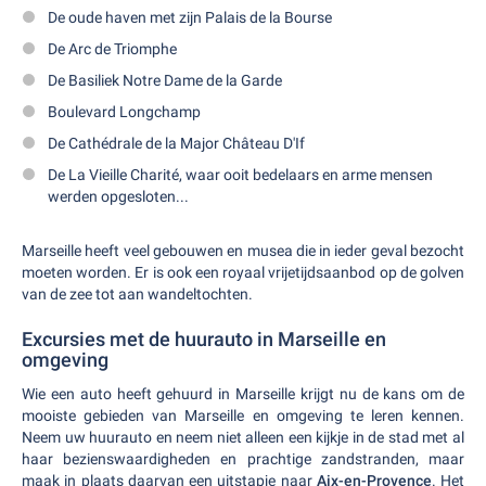
De oude haven met zijn Palais de la Bourse
De Arc de Triomphe
De Basiliek Notre Dame de la Garde
Boulevard Longchamp
De Cathédrale de la Major Château D'If
De La Vieille Charité, waar ooit bedelaars en arme mensen
werden opgesloten...
Marseille heeft veel gebouwen en musea die in ieder geval bezocht
moeten worden. Er is ook een royaal vrijetijdsaanbod op de golven
van de zee tot aan wandeltochten.
Excursies met de huurauto in Marseille en
omgeving
Wie een auto heeft gehuurd in Marseille krijgt nu de kans om de
mooiste gebieden van Marseille en omgeving te leren kennen.
Neem uw huurauto en neem niet alleen een kijkje in de stad met al
haar bezienswaardigheden en prachtige zandstranden, maar
maak in plaats daarvan een uitstapje naar
Aix-en-Provence
. Het