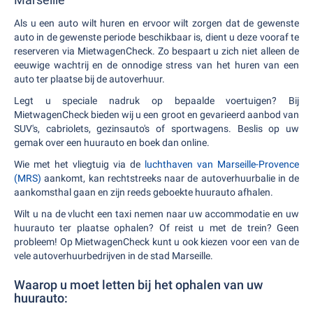
Als u een auto wilt huren en ervoor wilt zorgen dat de gewenste
auto in de gewenste periode beschikbaar is, dient u deze vooraf te
reserveren via MietwagenCheck. Zo bespaart u zich niet alleen de
eeuwige wachtrij en de onnodige stress van het huren van een
auto ter plaatse bij de autoverhuur.
Legt u speciale nadruk op bepaalde voertuigen? Bij
MietwagenCheck bieden wij u een groot en gevarieerd aanbod van
SUV's, cabriolets, gezinsauto's of sportwagens. Beslis op uw
gemak over een huurauto en boek dan online.
Wie met het vliegtuig via de
luchthaven van Marseille-Provence
(MRS)
aankomt, kan rechtstreeks naar de autoverhuurbalie in de
aankomsthal gaan en zijn reeds geboekte huurauto afhalen.
Wilt u na de vlucht een taxi nemen naar uw accommodatie en uw
huurauto ter plaatse ophalen? Of reist u met de trein? Geen
probleem! Op MietwagenCheck kunt u ook kiezen voor een van de
vele autoverhuurbedrijven in de stad Marseille.
Waarop u moet letten bij het ophalen van uw
huurauto: