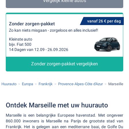
Vergelijk kleine auto's
vanaf 26 € per dag
Zonder zorgen-pakket
Zo kan niets misgaan - zorgeloos en alles inclusief!
Kleinste auto
bijv. Fiat 500
14 Dagen van 12.09 - 26.09.2026
Zonder zorgen-pakket vergelijken
Huurauto
Europa
Frankrijk
Provence-Alpes-Côte d'Azur
Marseille
Ontdek Marseille met uw huurauto
Marseille is een belangrijke Europese havenstad. Met ongeveer
860.000 inwoners is Marseille na Parijs de grootste stad van
Frankrijk. Het is gelegen aan een mediterrane baai, de Golfe Du