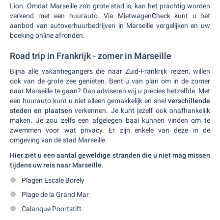
Lion. Omdat Marseille zo'n grote stad is, kan het prachtig worden
verkend met een huurauto. Via MietwagenCheck kunt u het
aanbod van autoverhuurbedrijven in Marseille vergelijken en uw
boeking online afronden.
Road trip in Frankrijk - zomer in Marseille
Bijna alle vakantiegangers die naar Zuid-Frankrijk reizen, willen
ook van de grote zee genieten. Bent u van plan om in de zomer
naar Marseille te gaan? Dan adviseren wij u precies hetzelfde. Met
een huurauto kunt u niet alleen gemakkelijk en snel
verschillende
steden en plaatsen
verkennen. Je kunt jezelf ook onafhankelijk
maken. Je zou zelfs een afgelegen baai kunnen vinden om te
zwemmen voor wat privacy. Er zijn enkele van deze in de
omgeving van de stad Marseille.
Hier ziet u een aantal geweldige stranden die u niet mag missen
tijdens uw reis naar Marseille.
Plagen Escale Borely
Plage de la Grand Mar
Calanque Poortstift