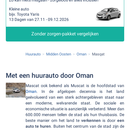
Zo kan niets misgaan - zorgeloos en alles inclusief!
Kleine auto
bijv. Toyota Yaris
13 Dagen van 27.11 - 09.12.2026
Zonder zorgen-pakket vergelijken
Huurauto
Midden Oosten
Oman
Masqat
Met een huurauto door Oman
Mascat ook bekend als Muscat is de hoofdstad van
Oman
. In de afgelopen decennia is het land
geëvolueerd van een sterk achtergebleven staat naar
een moderne, welvarende staat. De sociale en
economische situatie is aanzienlijk verbeterd. Meer dan
600.000 mensen tellen de stad als hun thuisbasis. De
beste manier om het land te
verkennen
is door
een
auto te huren
. Buiten het centrum van de stad zijn de