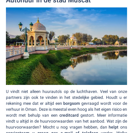
Autohuur in de stad Muscat
U vindt niet alleen huurauto's op de luchthaven. Veel van onze
partners zijn ook te vinden in het stedelijke gebied. Houdt u er
rekening mee dat er altijd een
borgsom
gevraagd wordt voor de
verhuur in Oman. Deze is meestal even hoog als het eigen risico en
wordt met behulp van een
creditcard
gestort. Meer informatie
vindt u altijd in de huurvoorwaarden van het aanbod. Wat zijn de
huurvoorwaarden? Mocht u nog vragen hebben, dan
helpt
ons