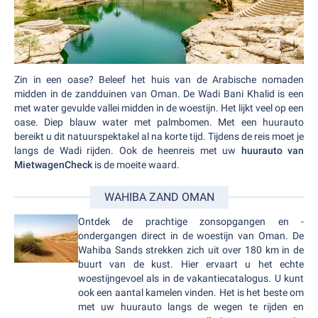
Zin in een oase? Beleef het huis van de Arabische nomaden
midden in de zandduinen van Oman. De Wadi Bani Khalid is een
met water gevulde vallei midden in de woestijn. Het lijkt veel op een
oase. Diep blauw water met palmbomen. Met een huurauto
bereikt u dit natuurspektakel al na korte tijd. Tijdens de reis moet je
langs de Wadi rijden. Ook de heenreis met uw
huurauto van
MietwagenCheck
is de moeite waard.
WAHIBA ZAND OMAN
Ontdek de prachtige zonsopgangen en -
ondergangen direct in de woestijn van Oman. De
Wahiba Sands strekken zich uit over 180 km in de
buurt van de kust. Hier ervaart u het echte
woestijngevoel als in de vakantiecatalogus. U kunt
ook een aantal kamelen vinden. Het is het beste om
met uw huurauto langs de wegen te rijden en