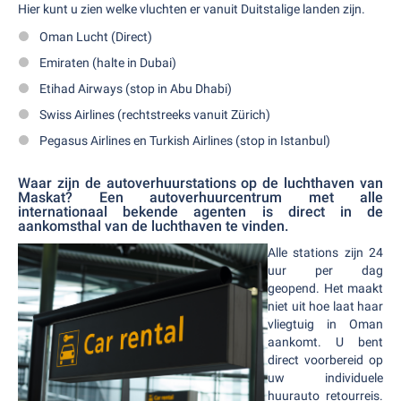
Hier kunt u zien welke vluchten er vanuit Duitstalige landen zijn.
Oman Lucht (Direct)
Emiraten (halte in Dubai)
Etihad Airways (stop in Abu Dhabi)
Swiss Airlines (rechtstreeks vanuit Zürich)
Pegasus Airlines en Turkish Airlines (stop in Istanbul)
Waar zijn de autoverhuurstations op de luchthaven van
Maskat? Een autoverhuurcentrum met alle
internationaal bekende agenten is direct in de
aankomsthal van de luchthaven te vinden.
Alle stations zijn 24
uur per dag
geopend. Het maakt
niet uit hoe laat haar
vliegtuig in Oman
aankomt. U bent
direct voorbereid op
uw individuele
huurauto retourreis.