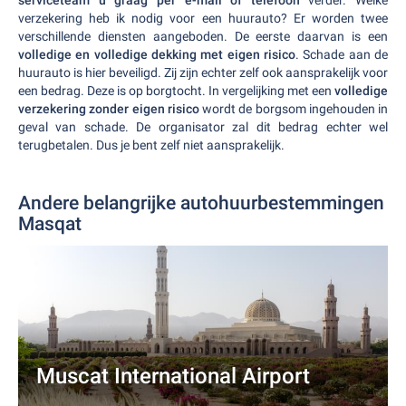
serviceteam u graag per e-mail of telefoon
verder. Welke
verzekering heb ik nodig voor een huurauto? Er worden twee
verschillende diensten aangeboden. De eerste daarvan is een
volledige en volledige dekking met eigen risico
. Schade aan de
huurauto is hier beveiligd. Zij zijn echter zelf ook aansprakelijk voor
een bedrag. Deze is op borgtocht. In vergelijking met een
volledige
verzekering zonder eigen risico
wordt de borgsom ingehouden in
geval van schade. De organisator zal dit bedrag echter wel
terugbetalen. Dus je bent zelf niet aansprakelijk.
Andere belangrijke autohuurbestemmingen
Masqat
Muscat International Airport