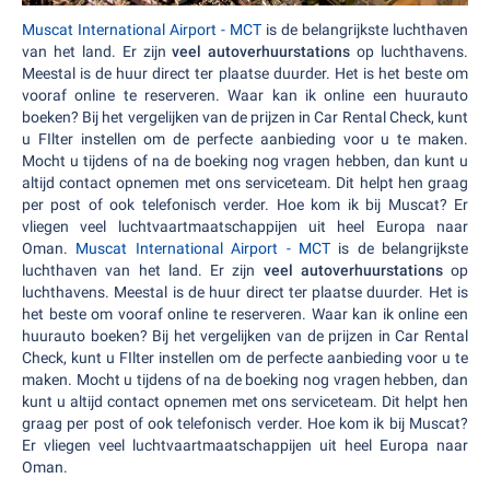
Muscat International Airport - MCT
is de belangrijkste luchthaven
van het land. Er zijn
veel autoverhuurstations
op luchthavens.
Meestal is de huur direct ter plaatse duurder. Het is het beste om
vooraf online te reserveren. Waar kan ik online een huurauto
boeken? Bij het vergelijken van de prijzen in Car Rental Check, kunt
u FIlter instellen om de perfecte aanbieding voor u te maken.
Mocht u tijdens of na de boeking nog vragen hebben, dan kunt u
altijd contact opnemen met ons serviceteam. Dit helpt hen graag
per post of ook telefonisch verder. Hoe kom ik bij Muscat? Er
vliegen veel luchtvaartmaatschappijen uit heel Europa naar
Oman.
Muscat International Airport - MCT
is de belangrijkste
luchthaven van het land. Er zijn
veel autoverhuurstations
op
luchthavens. Meestal is de huur direct ter plaatse duurder. Het is
het beste om vooraf online te reserveren. Waar kan ik online een
huurauto boeken? Bij het vergelijken van de prijzen in Car Rental
Check, kunt u FIlter instellen om de perfecte aanbieding voor u te
maken. Mocht u tijdens of na de boeking nog vragen hebben, dan
kunt u altijd contact opnemen met ons serviceteam. Dit helpt hen
graag per post of ook telefonisch verder. Hoe kom ik bij Muscat?
Er vliegen veel luchtvaartmaatschappijen uit heel Europa naar
Oman.