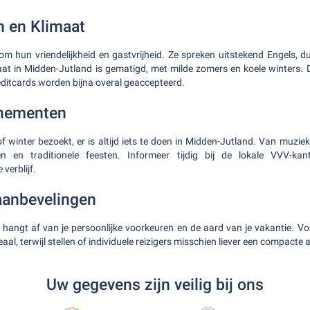
 en Klimaat
m hun vriendelijkheid en gastvrijheid. Ze spreken uitstekend Engels, d
aat in Midden-Jutland is gematigd, met milde zomers en koele winters. 
ditcards worden bijna overal geaccepteerd.
nementen
f winter bezoekt, er is altijd iets te doen in Midden-Jutland. Van muziek
en en traditionele feesten. Informeer tijdig bij de lokale VVV-kan
verblijf.
aanbevelingen
hangt af van je persoonlijke voorkeuren en de aard van je vakantie. Vo
aal, terwijl stellen of individuele reizigers misschien liever een compacte
Uw gegevens zijn veilig bij ons