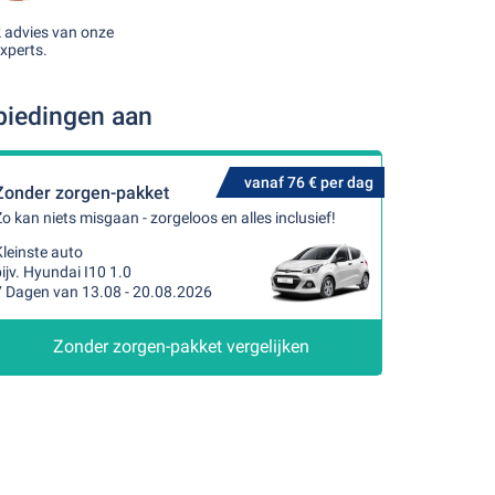
k advies van onze
xperts.
biedingen aan
vanaf 76 € per dag
Zonder zorgen-pakket
o kan niets misgaan - zorgeloos en alles inclusief!
leinste auto
ijv. Hyundai I10 1.0
7 Dagen van 13.08 - 20.08.2026
Zonder zorgen-pakket vergelijken