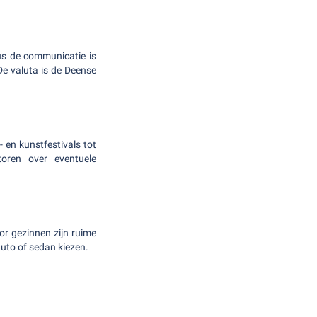
us de communicatie is
De valuta is de Deense
- en kunstfestivals tot
toren over eventuele
or gezinnen zijn ruime
 auto of sedan kiezen.