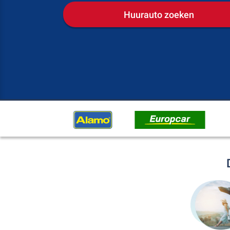
Huurauto zoeken