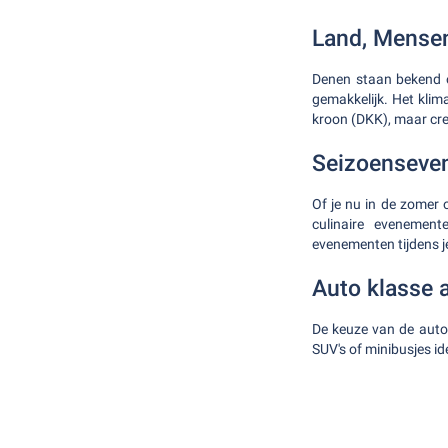
Land, Mensen
Denen staan bekend o
gemakkelijk. Het klim
kroon (DKK), maar cre
Seizoenseve
Of je nu in de zomer o
culinaire evenement
evenementen tijdens je 
Auto klasse 
De keuze van de auto 
SUV's of minibusjes ide