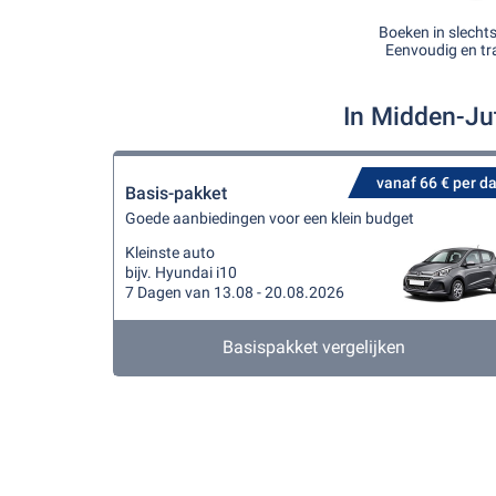
Boeken in slecht
Eenvoudig en tr
In Midden-Ju
vanaf 66 € per d
Basis-pakket
Goede aanbiedingen voor een klein budget
Kleinste auto
bijv. Hyundai i10
7 Dagen van 13.08 - 20.08.2026
Basispakket vergelijken