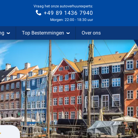
Vraag het onze autoverhuurexperts:
+49 89 1436 7940
Morgen: 22:00 - 18:30 uur
ng
Top Bestemmingen
Over ons