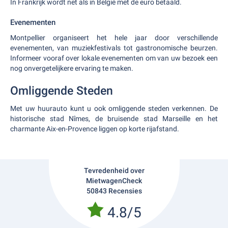
In Frankrijk wordt net als in België met de euro betaald.
Evenementen
Montpellier organiseert het hele jaar door verschillende
evenementen, van muziekfestivals tot gastronomische beurzen.
Informeer vooraf over lokale evenementen om van uw bezoek een
nog onvergetelijkere ervaring te maken.
Omliggende Steden
Met uw huurauto kunt u ook omliggende steden verkennen. De
historische stad Nîmes, de bruisende stad Marseille en het
charmante Aix-en-Provence liggen op korte rijafstand.
Tevredenheid over
MietwagenCheck
50843 Recensies
4.8/5