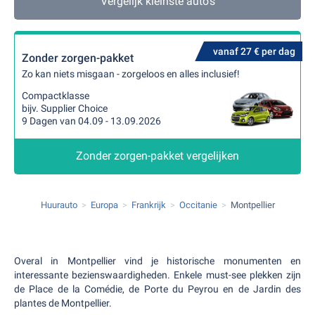
Vergelijk kleinste auto's
vanaf 27 € per dag
Zonder zorgen-pakket
Zo kan niets misgaan - zorgeloos en alles inclusief!
Compactklasse
bijv. Supplier Choice
9 Dagen van 04.09 - 13.09.2026
Zonder zorgen-pakket vergelijken
Huurauto
Europa
Frankrijk
Occitanie
Montpellier
Overal in Montpellier vind je historische monumenten en
interessante bezienswaardigheden. Enkele must-see plekken zijn
de Place de la Comédie, de Porte du Peyrou en de Jardin des
plantes de Montpellier.