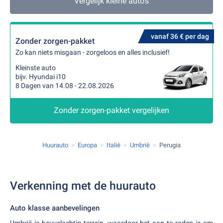
Vergelijk kleine auto's
vanaf 36 € per dag
Zonder zorgen-pakket
Zo kan niets misgaan - zorgeloos en alles inclusief!
Kleinste auto
bijv. Hyundai i10
8 Dagen van 14.08 - 22.08.2026
Zonder zorgen-pakket vergelijken
Huurauto
Europa
Italië
Umbrië
Perugia
Verkenning met de huurauto
Auto klasse aanbevelingen