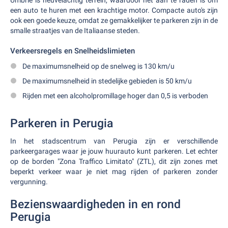
Umbrië is heuvelachtig terrein, waardoor het aan te raden is om
een auto te huren met een krachtige motor. Compacte auto's zijn
ook een goede keuze, omdat ze gemakkelijker te parkeren zijn in de
smalle straatjes van de Italiaanse steden.
Verkeersregels en Snelheidslimieten
De maximumsnelheid op de snelweg is 130 km/u
De maximumsnelheid in stedelijke gebieden is 50 km/u
Rijden met een alcoholpromillage hoger dan 0,5 is verboden
Parkeren in Perugia
In het stadscentrum van Perugia zijn er verschillende
parkeergarages waar je jouw huurauto kunt parkeren. Let echter
op de borden "Zona Traffico Limitato" (ZTL), dit zijn zones met
beperkt verkeer waar je niet mag rijden of parkeren zonder
vergunning.
Bezienswaardigheden in en rond
Perugia