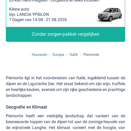
Zo kan niets misgaan - zorgeloos en alles inclusief!
Kleine auto
bijv. LANCIA YPSILON
7 Dagen van 14.08 - 21.08.2026
Zonder zorgen-pakket vergelijken
Huurauto
Europa
Italië
Piemonte
Piemonte ligt in het noordwesten van Italië, ingeklemd tussen de
Alpen en de Ligurische Zee. Het staat bekend om zijn wijn, truffels
en heerlijke keuken, evenals om zijn rijke geschiedenis en prachtige
landschappen.
Geografie en Klimaat
Piemonte heeft een veelzijdig landschap dat varieert van de
besneeuwde toppen van de Alpen tot aan de zonnige heuvels van
de wijnstreek Langhe. Het klimaat varieert met de hoogte, van