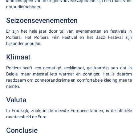
landschappen van de regio Nouvelle-Aquitaine zijn een must voor
natuurliefhebbers.
Seizoensevenementen
Er zijn het hele jaar door tal van evenementen en festivals in
Poitiers. Het Poitiers Film Festival en het Jazz Festival zijn
bijzonder populair.
Klimaat
Poitiers heeft een gematigd zeeklimaat, gelijkaardig aan dat in
België, maar meestal iets warmer en zonniger. Het is daarom
raadzaam om zonnebrandcrème en comfortabele kleding mee te
nemen.
Valuta
In Frankrijk, zoals in de meeste Europese landen, is de officiële
munteenheid de Euro.
Conclusie