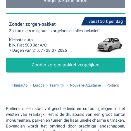
Vergelijk kleine auto's
vanaf 50 € per dag
Zonder zorgen-pakket
Zo kan niets misgaan - zorgeloos en alles inclusief!
Kleinste auto
bijv. Fiat 500 3dr A/C
7 Dagen van 21.07 - 28.07.2026
Zonder zorgen-pakket vergelijken
Huurauto
Europa
Frankrijk
Nouvelle-Aquitaine
Poitiers
Poitiers is een stad vol geschiedenis en cultuur, gelegen in het
westen van Frankrijk. Het is de thuisbasis van een groot aantal
monumenten, parken en tuinen die haar unieke charme uitmaken.
Bovendien wordt het omringd door prachtige landschappen,