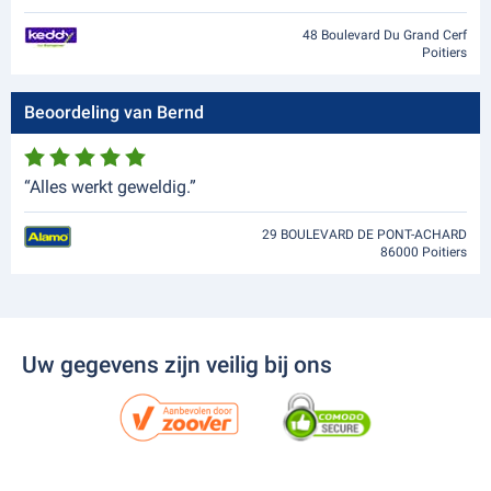
48 Boulevard Du Grand Cerf
Poitiers
Beoordeling van Bernd
“Alles werkt geweldig.”
29 BOULEVARD DE PONT-ACHARD
86000 Poitiers
Uw gegevens zijn veilig bij ons