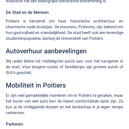
waardoor het een belangrijke toeristische bestemming is.
De Stad en de Mensen
Poitiers is beroemd om haar historische architectuur en
charmante oude straatjes. De inwoners, Poitevins, zijn bekend om
hun gastvrijheid en vriendelijkheid. De stad heeft ook een levendige
studentenpopulatie, dankzij de Universiteit van Poitiers.
Autoverhuur aanbevelingen
Wij raden kleine tot middelgrote auto's aan voor het navigeren in
de stad. Voor langere routes of familietrips zijn grotere auto's of
SUV's geschikt.
Mobiliteit in Poitiers
Er zijn veel gemakkelijke manieren om in Poitiers te geraken, maar
het huren van een auto kan de meest comfortabele optie zijn. Zo
kun je de omliggende dorpen en het landschap in je eigen tempo
verkennen.
Parkeren