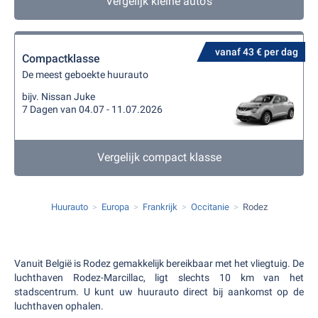
Vergelijk kleine auto's
vanaf 43 € per dag
Compactklasse
De meest geboekte huurauto
bijv. Nissan Juke
7 Dagen van 04.07 - 11.07.2026
Vergelijk compact klasse
Huurauto
Europa
Frankrijk
Occitanie
Rodez
Vanuit België is Rodez gemakkelijk bereikbaar met het vliegtuig. De
luchthaven Rodez-Marcillac, ligt slechts 10 km van het
stadscentrum. U kunt uw huurauto direct bij aankomst op de
luchthaven ophalen.