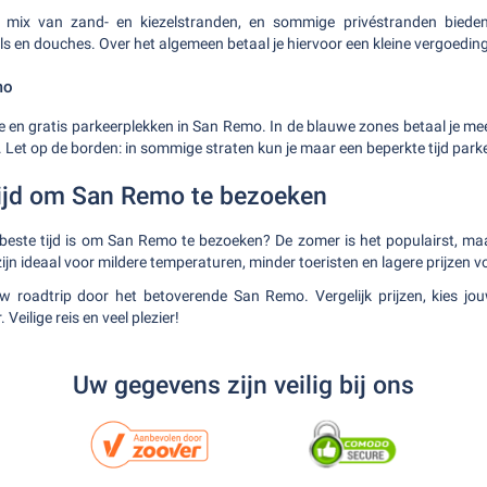
mix van zand- en kiezelstranden, en sommige privéstranden bieden
ls en douches. Over het algemeen betaal je hiervoor een kleine vergoeding
mo
de en gratis parkeerplekken in San Remo. In de blauwe zones betaal je mees
n. Let op de borden: in sommige straten kun je maar een beperkte tijd park
tijd om San Remo te bezoeken
 beste tijd is om San Remo te bezoeken? De zomer is het populairst, ma
zijn ideaal voor mildere temperaturen, minder toeristen en lagere prijzen 
uw roadtrip door het betoverende San Remo. Vergelijk prijzen, kies jo
Veilige reis en veel plezier!
Uw gegevens zijn veilig bij ons