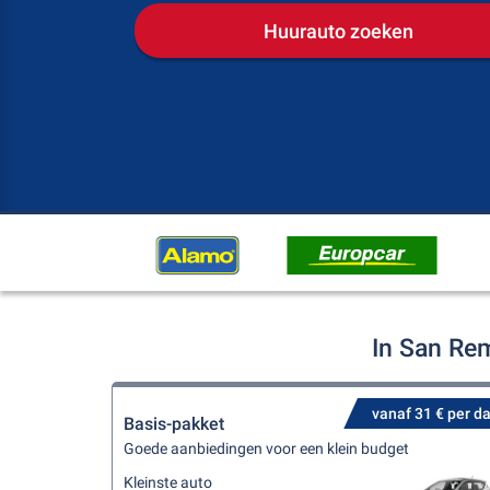
Huurauto zoeken
In San Re
vanaf 31 € per d
Basis-pakket
Goede aanbiedingen voor een klein budget
Kleinste auto