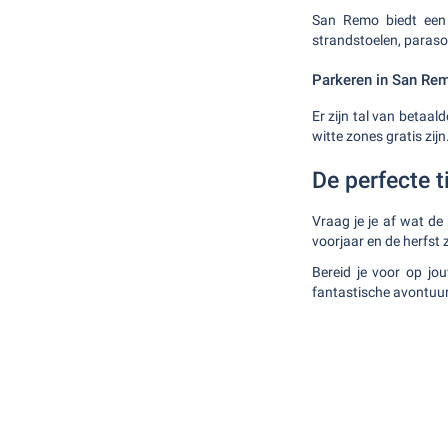
San Remo biedt een 
strandstoelen, paraso
Parkeren in San Re
Er zijn tal van betaal
witte zones gratis zij
De perfecte 
Vraag je je af wat de
voorjaar en de herfst 
Bereid je voor op jo
fantastische avontuur. 