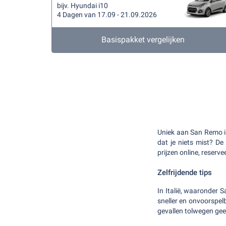
bijv. Hyundai i10
4 Dagen van 17.09 - 21.09.2026
Basispakket vergelijken
Uniek aan San Remo is
dat je niets mist? De 
prijzen online, reserv
Zelfrijdende tips
In Italië, waaronder S
sneller en onvoorspel
gevallen tolwegen gee