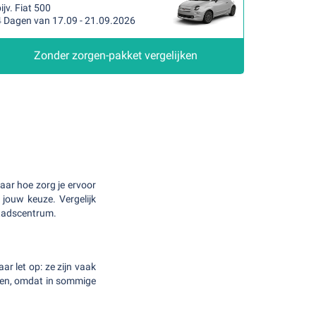
ijv. Fiat 500
4 Dagen van 17.09 - 21.09.2026
Zonder zorgen-pakket vergelijken
aar hoe zorg je ervoor
n jouw keuze. Vergelijk
 stadscentrum.
ar let op: ze zijn vaak
bben, omdat in sommige