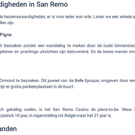
digheden in San Remo
 bezienswaardigheden, er is voor ieder wat wils. Laten we een enkele 
len zijn.
 Pigna
t bezoeken zonder een wandeling te maken door de oude binnenstad
e pleinen en prachtige uitzichten zijn betoverend. En de beste manier 
 Ormond te bezoeken. Dit juweel van de Belle Epoque, omgeven door een
jn er gratis parkeerplaatsen in de buurt.
h gelukkig voelen, is het San Remo Casino de place-to-be. Maar le
asino's 18 jaar, in tegenstelling tot België waar het 21 jaar is.
randen