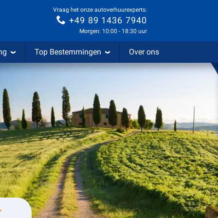
Vraag het onze autoverhuurexperts:
+49 89 1436 7940
Morgen: 10:00 - 18:30 uur
ng
Top Bestemmingen
Over ons