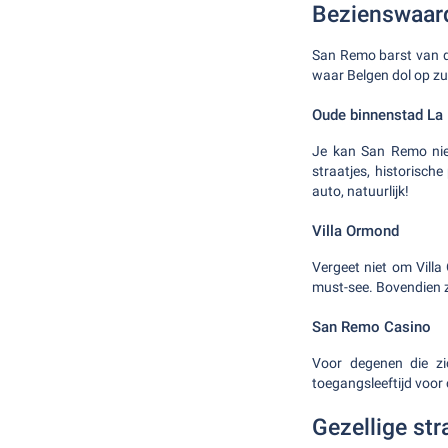
Bezienswaar
San Remo barst van de
waar Belgen dol op zul
Oude binnenstad La
Je kan San Remo nie
straatjes, historisch
auto, natuurlijk!
Villa Ormond
Vergeet niet om Villa
must-see. Bovendien zi
San Remo Casino
Voor degenen die zic
toegangsleeftijd voor c
Gezellige st