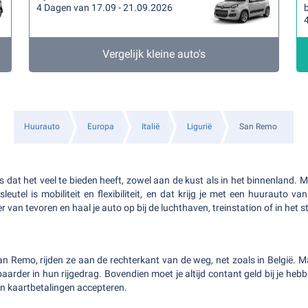
4 Dagen van 17.09 - 21.09.2026
b
Vergelijk kleine auto's
Huurauto
Europa
Italië
Ligurië
San Remo
 dat het veel te bieden heeft, zowel aan de kust als in het binnenland. M
sleutel is mobiliteit en flexibiliteit, en dat krijg je met een huurauto va
eer van tevoren en haal je auto op bij de luchthaven, treinstation of in het
an Remo, rijden ze aan de rechterkant van de weg, net zoals in België. Ma
baarder in hun rijgedrag. Bovendien moet je altijd contant geld bij je he
n kaartbetalingen accepteren.