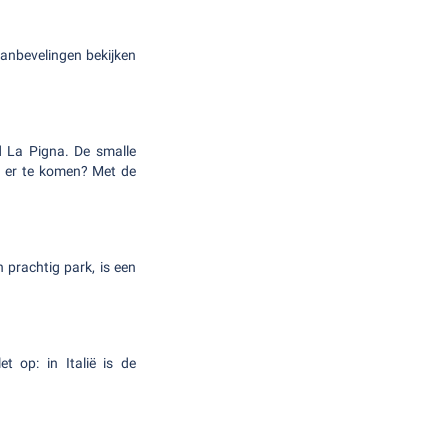
aanbevelingen bekijken
 La Pigna. De smalle
om er te komen? Met de
 prachtig park, is een
t op: in Italië is de