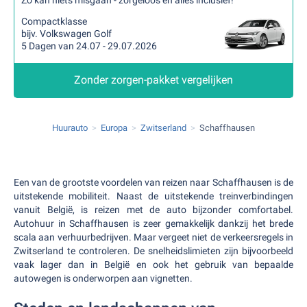
Zo kan niets misgaan - zorgeloos en alles inclusief!
Compactklasse
bijv. Volkswagen Golf
5 Dagen van 24.07 - 29.07.2026
Zonder zorgen-pakket vergelijken
Huurauto
Europa
Zwitserland
Schaffhausen
Een van de grootste voordelen van reizen naar Schaffhausen is de
uitstekende mobiliteit. Naast de uitstekende treinverbindingen
vanuit België, is reizen met de auto bijzonder comfortabel.
Autohuur in Schaffhausen is zeer gemakkelijk dankzij het brede
scala aan verhuurbedrijven. Maar vergeet niet de verkeersregels in
Zwitserland te controleren. De snelheidslimieten zijn bijvoorbeeld
vaak lager dan in België en ook het gebruik van bepaalde
autowegen is onderworpen aan vignetten.