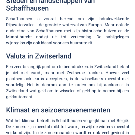
Steden en landschappen van
Schaffhausen
Schaffhausen is vooral bekend om zijn indrukwekkende
Rijnwatervallen - de grootste waterval van Europa. Maar ook de
oude stad van Schaffhausen met zijn historische huizen en de
Munot-burcht nodigt uit tot verkenning. De nabijgelegen
wijnregio's zijn ook ideaal voor een huurauto rit.
Valuta in Zwitserland
Een zeer belangrijk punt om te benadrukken: in Zwitserland betaal
je niet met euro's, maar met Zwitserse franken. Hoewel veel
plaatsen ook euro's accepteren, is de wisselkoers meestal niet
voordelig. Het is daarom aan te raden om bij aankomst in
Zwitserland wat geld om te wisselen of geld op te nemen bij een
geldautomaat.
Klimaat en seizoensevenementen
Wat het klimaat betreft, is Schaffhausen vergelijkbaar met België.
De zomers zijn meestal mild tot warm, terwijl de winters meestal
vrij koud zijn. In de zomermaanden wordt er ook veel gevierd in