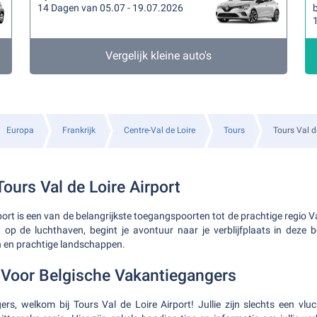
14 Dagen van 05.07 - 19.07.2026
b
Vergelijk kleine auto's
Europa
Frankrijk
Centre-Val de Loire
Tours
Tours Val d
Tours Val de Loire Airport
port is een van de belangrijkste toegangspoorten tot de prachtige regio Val
 op de luchthaven, begint je avontuur naar je verblijfplaats in deze b
n en prachtige landschappen.
Voor Belgische Vakantiegangers
gers, welkom bij Tours Val de Loire Airport! Jullie zijn slechts een vlu