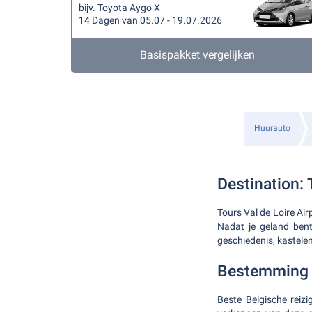
bijv. Toyota Aygo X
14 Dagen van 05.07 - 19.07.2026
Basispakket vergelijken
Huurauto
Destination: 
Tours Val de Loire Air
Nadat je geland bent
geschiedenis, kastele
Bestemming 
Beste Belgische reizi