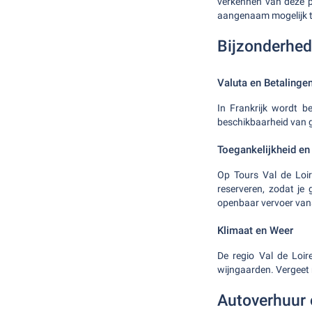
verkennen van deze pit
aangenaam mogelijk 
Bijzonderhed
Valuta en Betalinge
In Frankrijk wordt b
beschikbaarheid van g
Toegankelijkheid en
Op Tours Val de Loir
reserveren, zodat je
openbaar vervoer vana
Klimaat en Weer
De regio Val de Loir
wijngaarden. Vergeet 
Autoverhuur 