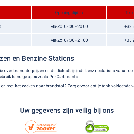
Openingstijden
Tel
z
Ma-Zo: 08:00 - 20:00
+33 
Ma-Zo: 07:30 - 21:00
+33 
jzen en Benzine Stations
ie over brandstofprijzen en de dichtstbijzijnde benzinestations vanaf de
gebruik handige apps zoals 'PrixCarburants'.
illen met het zoeken naar brandstof? Zorg ervoor dat je tank voldoende v
Uw gegevens zijn veilig bij ons