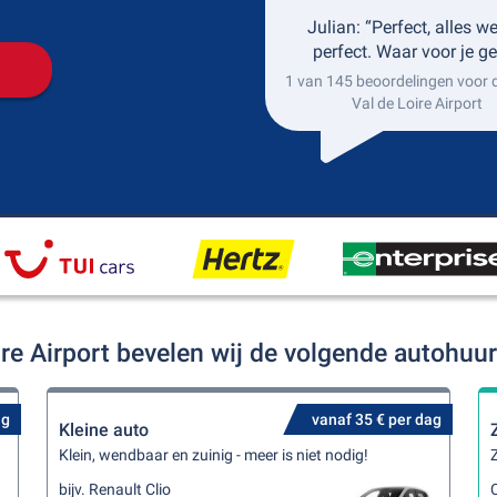
Julian: “Perfect, alles w
perfect. Waar voor je ge
1 van 145 beoordelingen voor 
Val de Loire Airport
oire Airport bevelen wij de volgende autohuu
ag
vanaf 35 € per dag
Kleine auto
Klein, wendbaar en zuinig - meer is niet nodig!
Z
bijv. Renault Clio