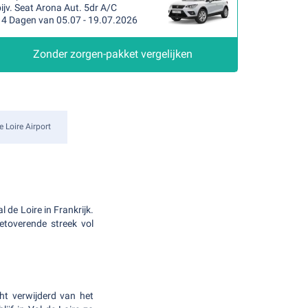
ijv. Seat Arona Aut. 5dr A/C
14 Dagen van 05.07 - 19.07.2026
Zonder zorgen-pakket vergelijken
e Loire Airport
 de Loire in Frankrijk.
etoverende streek vol
cht verwijderd van het