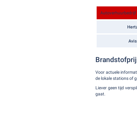
Autoverhuurbedrijf
Hert
Avis
Brandstofpri
Voor actuele informat
de lokale stations of 
Liever geen tijd versp
gaat.