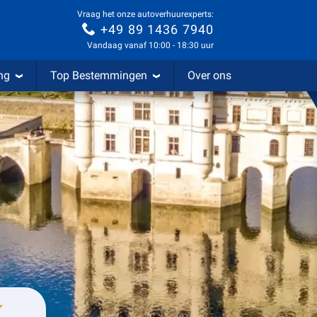
Vraag het onze autoverhuurexperts:
+49 89 1436 7940
Vandaag vanaf 10:00 - 18:30 uur
ng
Top Bestemmingen
Over ons