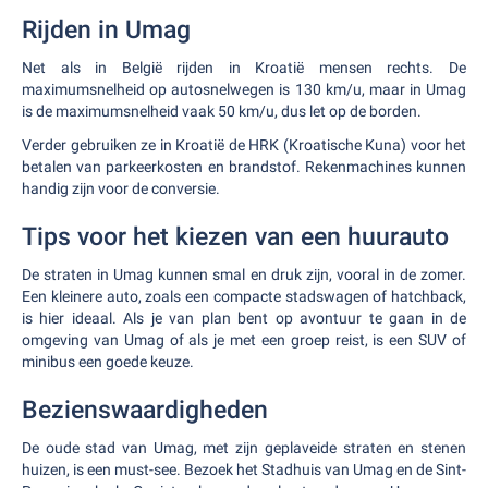
Rijden in Umag
Net als in België rijden in Kroatië mensen rechts. De
maximumsnelheid op autosnelwegen is 130 km/u, maar in Umag
is de maximumsnelheid vaak 50 km/u, dus let op de borden.
Verder gebruiken ze in Kroatië de HRK (Kroatische Kuna) voor het
betalen van parkeerkosten en brandstof. Rekenmachines kunnen
handig zijn voor de conversie.
Tips voor het kiezen van een huurauto
De straten in Umag kunnen smal en druk zijn, vooral in de zomer.
Een kleinere auto, zoals een compacte stadswagen of hatchback,
is hier ideaal. Als je van plan bent op avontuur te gaan in de
omgeving van Umag of als je met een groep reist, is een SUV of
minibus een goede keuze.
Bezienswaardigheden
De oude stad van Umag, met zijn geplaveide straten en stenen
huizen, is een must-see. Bezoek het Stadhuis van Umag en de Sint-