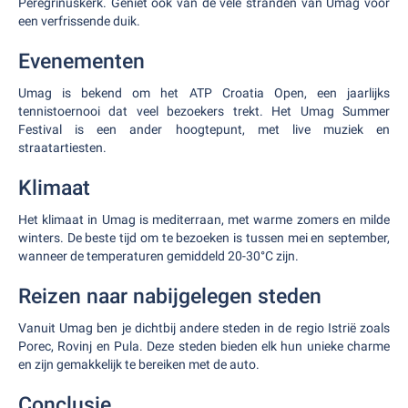
Peregrinuskerk. Geniet ook van de vele stranden van Umag voor
een verfrissende duik.
Evenementen
Umag is bekend om het ATP Croatia Open, een jaarlijks
tennistoernooi dat veel bezoekers trekt. Het Umag Summer
Festival is een ander hoogtepunt, met live muziek en
straatartiesten.
Klimaat
Het klimaat in Umag is mediterraan, met warme zomers en milde
winters. De beste tijd om te bezoeken is tussen mei en september,
wanneer de temperaturen gemiddeld 20-30°C zijn.
Reizen naar nabijgelegen steden
Vanuit Umag ben je dichtbij andere steden in de regio Istrië zoals
Porec, Rovinj en Pula. Deze steden bieden elk hun unieke charme
en zijn gemakkelijk te bereiken met de auto.
Conclusie