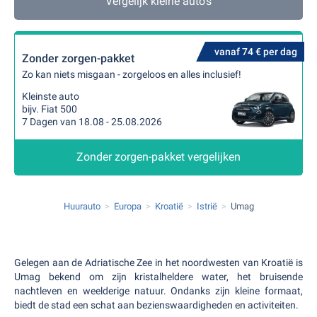
Vergelijk kleine auto's
vanaf 74 € per dag
Zonder zorgen-pakket
Zo kan niets misgaan - zorgeloos en alles inclusief!
Kleinste auto
bijv. Fiat 500
7 Dagen van 18.08 - 25.08.2026
Zonder zorgen-pakket vergelijken
Huurauto
Europa
Kroatië
Istrië
Umag
Gelegen aan de Adriatische Zee in het noordwesten van Kroatië is
Umag bekend om zijn kristalheldere water, het bruisende
nachtleven en weelderige natuur. Ondanks zijn kleine formaat,
biedt de stad een schat aan bezienswaardigheden en activiteiten.