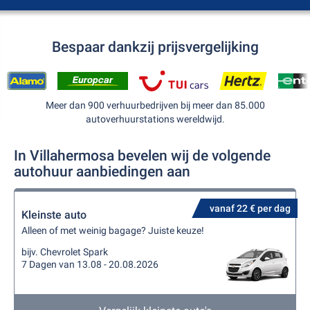
Bespaar dankzij prijsvergelijking
Meer dan 900 verhuurbedrijven bij meer dan 85.000
autoverhuurstations wereldwijd.
In Villahermosa bevelen wij de volgende
autohuur aanbiedingen aan
vanaf 22 € per dag
Kleinste auto
Alleen of met weinig bagage? Juiste keuze!
bijv. Chevrolet Spark
7 Dagen van 13.08 - 20.08.2026