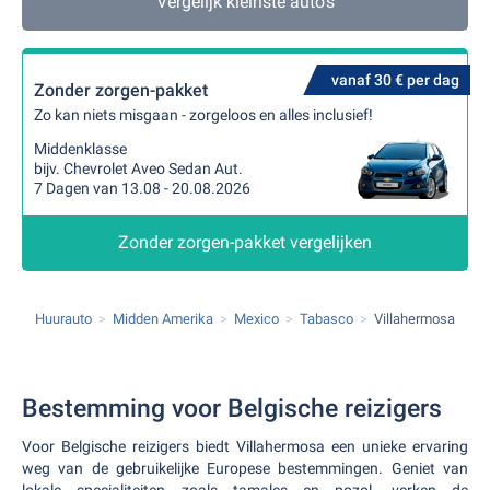
Vergelijk kleinste auto's
vanaf 30 € per dag
Zonder zorgen-pakket
Zo kan niets misgaan - zorgeloos en alles inclusief!
Middenklasse
bijv. Chevrolet Aveo Sedan Aut.
7 Dagen van 13.08 - 20.08.2026
Zonder zorgen-pakket vergelijken
Huurauto
Midden Amerika
Mexico
Tabasco
Villahermosa
Bestemming voor Belgische reizigers
Voor Belgische reizigers biedt Villahermosa een unieke ervaring
weg van de gebruikelijke Europese bestemmingen. Geniet van