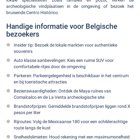
lokale specialiteiten zoals tamales en pozol, verken de
archeologische vindplaatsen in de omgeving of bezoek het
bruisende Centro Histórico.
Handige informatie voor Belgische
bezoekers
Insider tip: Bezoek de lokale markten voor authentieke
souvenirs
Auto klasse aanbevelingen: Kies een ruime SUV voor
comfortabele ritjes door de omgeving
Parkeren: Parkeergelegenheid is beschikbaar in het centrum
en bij toeristische attracties
Bezienswaardigheden: Ontdek de Maya-ruïnes van
Comalcalco en de La Venta archeologische site
Brandstofprijzen: Gemiddelde brandstofprijzen liggen rond X
pesos per liter
Rijroutes: Volg de Mexicaanse 180 voor een schilderachtige
route langs de kust
Snelheidslimieten: Houd rekening met een maximumsnelheid