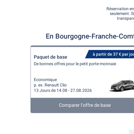
Réservation en
seulement. S
transpar
En Bourgogne-Franche-Comté
à partir de 37 € par jo
Paquet de base
De bonnes offres pour le petit porte-monnaie
Economique
p. ex. Renault Clio
13 Jours de 14.08 - 27.08.2026
Comparer l'offre de base