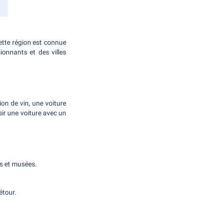
ette région est connue
ionnants et des villes
on de vin, une voiture
sir une voiture avec un
es et musées.
étour.