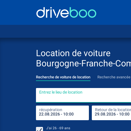
Location de voiture
Bourgogne-Franche-Co
Recherche de voiture de location
Recherche avancée
Entrez le lieu de location
récupération
Retour de la locatio
J'ai
26 - 69
ans