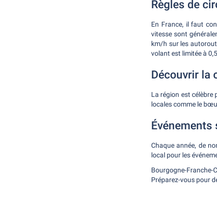
Règles de cir
En France, il faut co
vitesse sont générale
km/h sur les autoroute
volant est limitée à 0
Découvrir la 
La région est célèbre 
locales comme le bœu
Événements 
Chaque année, de nom
local pour les événeme
Bourgogne-Franche-C
Préparez-vous pour de