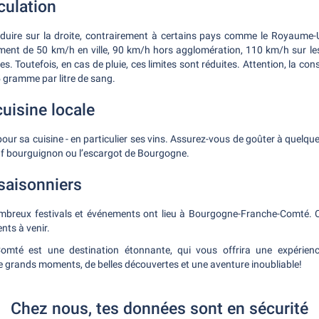
culation
nduire sur la droite, contrairement à certains pays comme le Royaume-U
ment de 50 km/h en ville, 90 km/h hors agglomération, 110 km/h sur le
s. Toutefois, en cas de pluie, ces limites sont réduites. Attention, la c
,5 gramme par litre de sang.
cuisine locale
pour sa cuisine - en particulier ses vins. Assurez-vous de goûter à quelqu
f bourguignon ou l’escargot de Bourgogne.
saisonniers
breux festivals et événements ont lieu à Bourgogne-Franche-Comté. Co
nts à venir.
omté est une destination étonnante, qui vous offrira une expérien
 grands moments, de belles découvertes et une aventure inoubliable!
Chez nous, tes données sont en sécurité