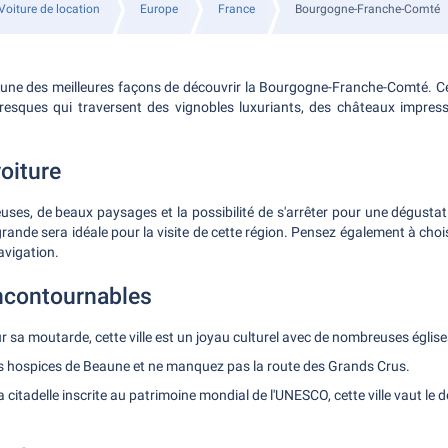
Voiture de location
Europe
France
Bourgogne-Franche-Comté
 une des meilleures façons de découvrir la Bourgogne-Franche-Comté. C
resques qui traversent des vignobles luxuriants, des châteaux impress
oiture
uses, de beaux paysages et la possibilité de s'arrêter pour une dégustati
rande sera idéale pour la visite de cette région. Pensez également à choi
avigation.
Incontournables
r sa moutarde, cette ville est un joyau culturel avec de nombreuses églis
les hospices de Beaune et ne manquez pas la route des Grands Crus.
a citadelle inscrite au patrimoine mondial de l'UNESCO, cette ville vaut le d