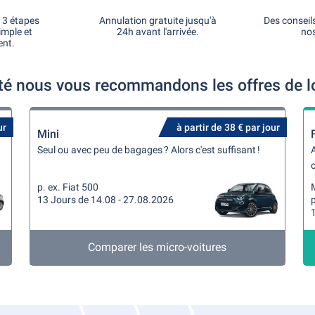
 3 étapes
Annulation gratuite jusqu'à
Des conseil
imple et
24h avant l'arrivée.
nos
ent.
 nous vous recommandons les offres de loc
ur
à partir de 38 € par jour
Mini
Seul ou avec peu de bagages ? Alors c'est suffisant !
A
c
p. ex. Fiat 500
13 Jours de 14.08 - 27.08.2026
p
Comparer les micro-voitures