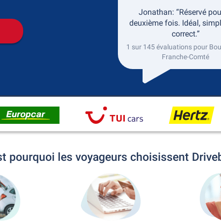
Jonathan: “Réservé pou
deuxième fois. Idéal, simpl
correct.”
1 sur 145 évaluations pour Bo
Franche-Comté
st pourquoi les voyageurs choisissent Drive