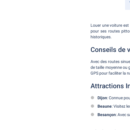
Louer une voiture est
pour ses routes pitto
historiques.
Conseils de v
Avec des routes sinue
de taille moyenne ou g
GPS pour faciliter la n
Attractions 
Dijon
: Connue pou
Beaune
: Visitez 
Besançon
: Avec s