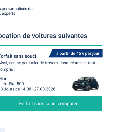
s personnalisés de
 experts.
ation de voitures suivantes
à partir de 45 € par jour
Forfait sans souci
insi, rien ne peut aller de travers - insouciance et tout
ompris !
Mini
. ex. Fiat 500
13 Jours de 14.08 - 27.08.2026
Forfait sans souci comparer