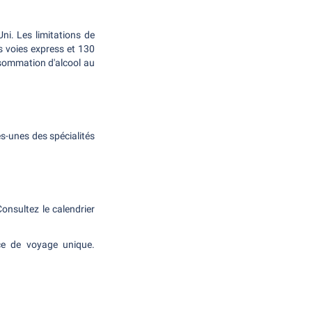
ni. Les limitations de
s voies express et 130
onsommation d'alcool au
es-unes des spécialités
nsultez le calendrier
ce de voyage unique.