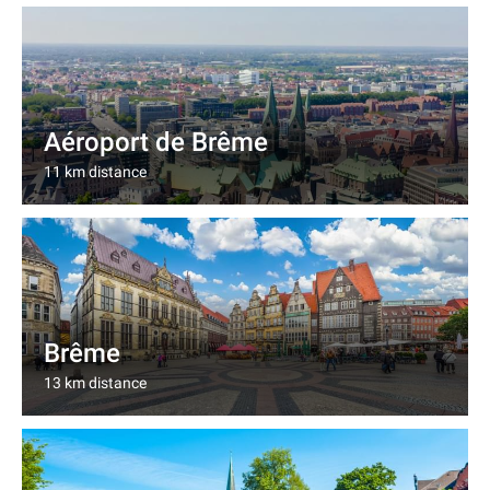
Aéroport de Brême
11 km distance
Brême
13 km distance