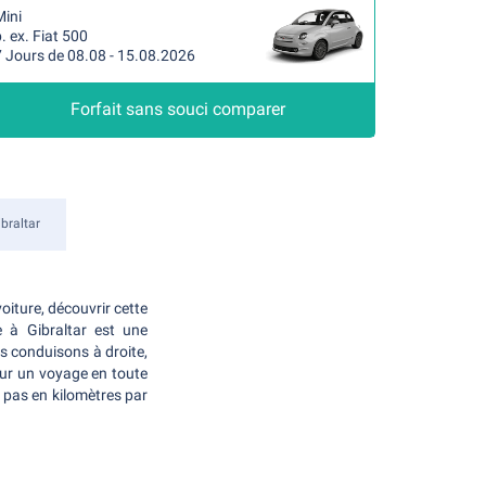
Mini
. ex. Fiat 500
7 Jours de 08.08 - 15.08.2026
Forfait sans souci comparer
braltar
oiture, découvrir cette
e à Gibraltar est une
us conduisons à droite,
our un voyage en toute
, pas en kilomètres par