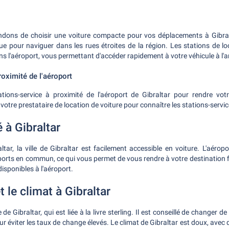
ns de choisir une voiture compacte pour vos déplacements à Gibralta
e pour naviguer dans les rues étroites de la région. Les stations de lo
s l'aéroport, vous permettant d'accéder rapidement à votre véhicule à l'ar
roximité de l'aéroport
tations-service à proximité de l'aéroport de Gibraltar pour rendre vot
 votre prestataire de location de voiture pour connaître les stations-ser
é à Gibraltar
ltar, la ville de Gibraltar est facilement accessible en voiture. L'aéro
ports en commun, ce qui vous permet de vous rendre à votre destination fi
isponibles à l'aéroport.
 le climat à Gibraltar
re de Gibraltar, qui est liée à la livre sterling. Il est conseillé de changer de 
our éviter les taux de change élevés. Le climat de Gibraltar est doux, avec