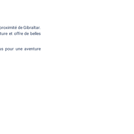
 proximité de Gibraltar.
ure et offre de belles
ous pour une aventure