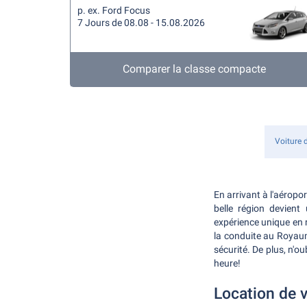
p. ex. Ford Focus
7 Jours de 08.08 - 15.08.2026
Comparer la classe compacte
Voiture 
En arrivant à l'aéropo
belle région devient
expérience unique en r
la conduite au Royaum
sécurité. De plus, n'o
heure!
Location de v