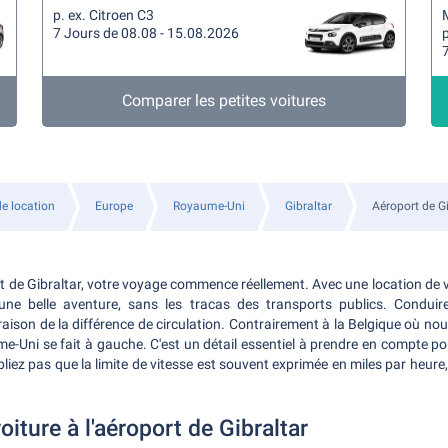
p. ex. Citroen C3
7 Jours de 08.08 - 15.08.2026
p
Comparer les petites voitures
de location
Europe
Royaume-Uni
Gibraltar
Aéroport de Gi
rt de Gibraltar, votre voyage commence réellement. Avec une location de v
 une belle aventure, sans les tracas des transports publics. Conduir
aison de la différence de circulation. Contrairement à la Belgique où no
e-Uni se fait à gauche. C'est un détail essentiel à prendre en compte p
ubliez pas que la limite de vitesse est souvent exprimée en miles par heure
oiture à l'aéroport de Gibraltar