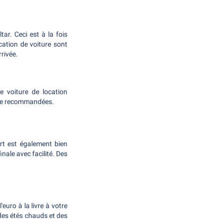
r. Ceci est à la fois
cation de voiture sont
rivée.
re voiture de location
vice recommandées.
port est également bien
nale avec facilité. Des
l'euro à la livre à votre
 des étés chauds et des