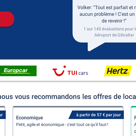
Volker: “Tout est parfait et
aucun problème ! C'est un 
de revenir !”
1 sur 145 évaluations pour le
Aéroport de Gibraltar
 nous vous recommandons les offres de loca
ur
à partir de 57 € par jour
Economique
Petit, agile et économique - c'est tout ce qu'il faut !
A
c