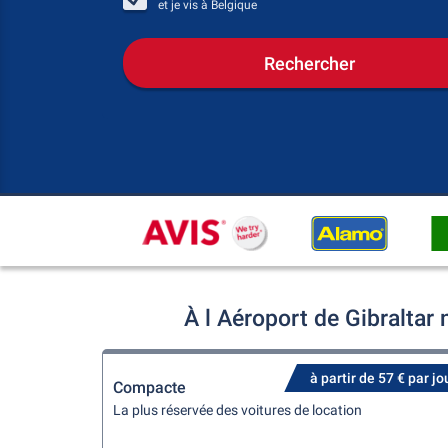
et je vis à
Belgique
Rechercher
À l Aéroport de Gibraltar
à partir de 57 € par jo
Compacte
La plus réservée des voitures de location