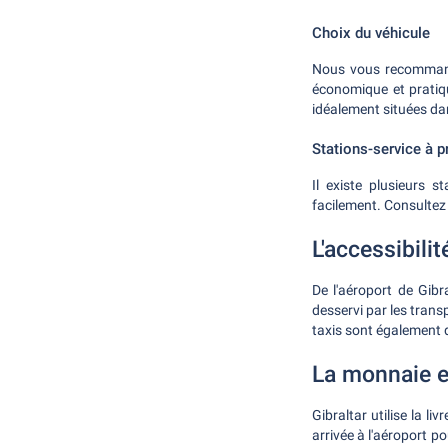
Choix du véhicule
Nous vous recommando
économique et pratiqu
idéalement situées dan
Stations-service à p
Il existe plusieurs s
facilement. Consultez
L'accessibilit
De l'aéroport de Gibra
desservi par les trans
taxis sont également d
La monnaie et
Gibraltar utilise la liv
arrivée à l'aéroport p