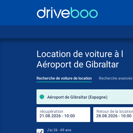
Location de voiture à l
Aéroport de Gibraltar
Recherche de voiture de location
Recherche avancée
Aéroport de Gibraltar (Espagne)
récupération
Retour de la locatio
J'ai
26 - 69
ans