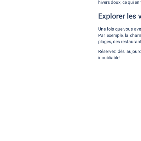
hivers doux, ce qui en
Explorer les 
Une fois que vous avez 
Par exemple, la charm
plages, des restaurant
Réservez dès aujourd
inoubliable!